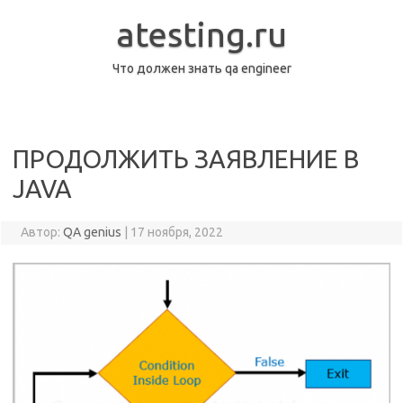
Перейти
к
atesting.ru
содержимому
Что должен знать qa engineer
ПРОДОЛЖИТЬ ЗАЯВЛЕНИЕ В
JAVA
Автор:
QA genius
|
17 ноября, 2022