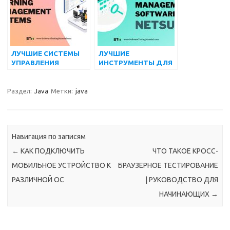
2022 ГОДУ
ОБЕСПЕЧЕНИЯ
ЛУЧШИЕ СИСТЕМЫ
ЛУЧШИЕ
УПРАВЛЕНИЯ
ИНСТРУМЕНТЫ ДЛЯ
ОБУЧЕНИЕМ НА 2022
УПРАВЛЕНИЯ
ГОД
ДОКУМЕНТАМИ ДЛЯ
NETSUITE
Раздел:
Java
Метки:
java
Навигация по записям
←
КАК ПОДКЛЮЧИТЬ
ЧТО ТАКОЕ КРОСС-
МОБИЛЬНОЕ УСТРОЙСТВО К
БРАУЗЕРНОЕ ТЕСТИРОВАНИЕ
РАЗЛИЧНОЙ ОС
| РУКОВОДСТВО ДЛЯ
НАЧИНАЮЩИХ
→