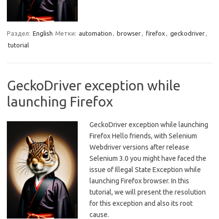
Раздел:
English
Метки:
automation
,
browser
,
firefox
,
geckodriver
,
tutorial
GeckoDriver exception while
launching Firefox
GeckoDriver exception while launching
Firefox Hello friends, with Selenium
Webdriver versions after release
Selenium 3.0 you might have faced the
issue of Illegal State Exception while
launching Firefox browser. In this
tutorial, we will present the resolution
for this exception and also its root
cause.