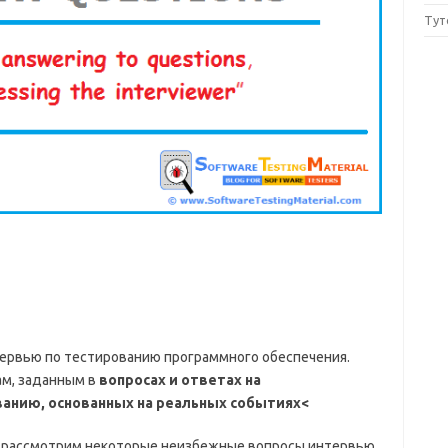
Тут
тервью по тестированию программного обеспечения.
м, заданным в
вопросах и ответах на
ванию, основанных на реальных событиях<
 рассмотрим некоторые неизбежные вопросы интервью,