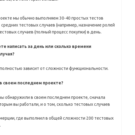
оекте мы обычно выполняем 30-40 простых тестов
20 средних тестовых случаев (например, назначение ролей
естовых случаев (полный процесс покупки) в день.
те написать за день или сколько времени
случая?
о полностью зависит от сложности функциональности.
 в своем последнем проекте?
вы обнаружили в своем последнем проекте, сначала
торым вы работали, и о том, сколько тестовых случаев
ммерции, где выполнил в общей сложности 200 тестовых
.