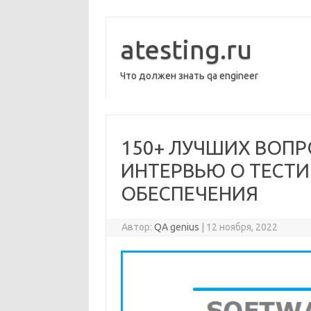
Перейти
к
содержимому
atesting.ru
Что должен знать qa engineer
150+ ЛУЧШИХ ВОПР
ИНТЕРВЬЮ О ТЕСТ
ОБЕСПЕЧЕНИЯ
Автор:
QA genius
|
12 ноября, 2022