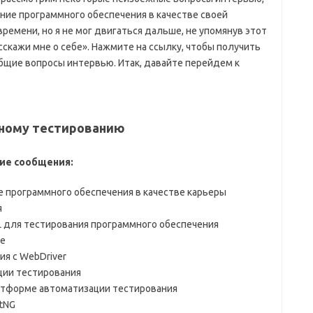
ние программного обеспечения в качестве своей
 времени, но я не мог двигаться дальше, не упомянув этот
асскажи мне о себе». Нажмите на ссылку, чтобы получить
общие вопросы интервью. Итак, давайте перейдем к
чному тестированию
ие сообщения:
 программного обеспечения в качестве карьеры
я
L для тестирования программного обеспечения
le
ия с WebDriver
ции тестирования
атформе автоматизации тестирования
tNG