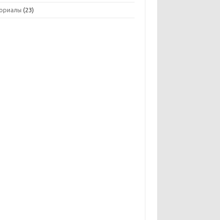
ориалы
(23)