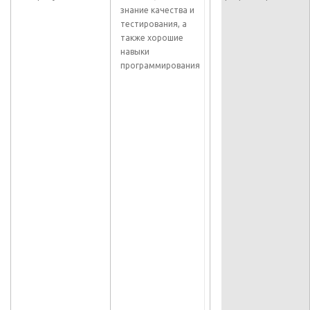
знание качества и
тестирования, а
также хорошие
я
навыки
программирования