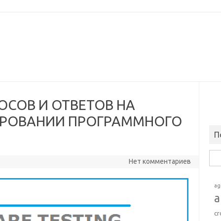
ОСОВ И ОТВЕТОВ НА
ИРОВАНИИ ПРОГРАММНОГО
П
Най
Нет комментариев
ag
a
cr