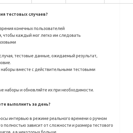
ия тестовых случаев?
 зрения конечных пользователей
, чтобы каждый мог легко им следовать
азовыми
случая, тестовые данные, ожидаемый результат,
овие.
 наборы вместе с действительными тестовыми
е наборы и обновляйте их при необходимости.
ете выполнить за день?
просы интервью в режиме реального времени о ручном
то полностью зависит от сложности и размера тестового
шагов, а в некоторых больше.