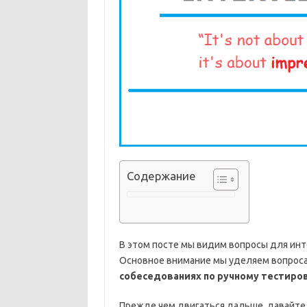
Содержание
В этом посте мы видим вопросы для ин
Основное внимание мы уделяем вопроса
собеседованиях по ручному тестиро
Прежде чем двигаться дальше, давайте