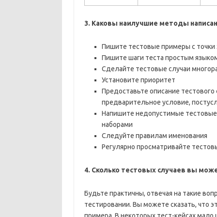
3. Каковы наилучшие методы написан
Пишите тестовые примеры с точки
Пишите шаги теста простым языком
Сделайте тестовые случаи многор
Установите приоритет
Предоставьте описание тестового 
предварительное условие, постусл
Напишите недопустимые тестовые
наборами
Следуйте правилам именования
Регулярно просматривайте тестовы
4. Сколько тестовых случаев вы мож
Будьте практичны, отвечая на такие во
тестировании. Вы можете сказать, что э
примера. В некоторых тест-кейсах мало 