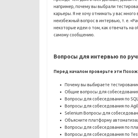
например, почему вы выбрали тестирова
карьеры. Я не хочу отнимать у вас много
неизбежный вопрос в интервью, т. е. «Р
некоторые идеи о том, как отвечать на 
самому сообщению.
Вопросы для интервью по ру
Перед началом проверьте эти Похож
Почему вы выбираете тестирование
Общие вопросы для собеседовани
Вопросы для собеседования по SQ
Вопросы для собеседования по Agi
Selenium Вопросы для собеседован
Объясните платформу автоматиза
Вопросы для собеседования по пл
Вопросы для собеседования по Tes