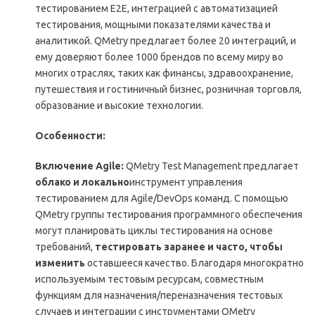
тестированием E2E, интеграцией с автоматизацией
тестирования, мощными показателями качества и
аналитикой. QMetry предлагает более 20 интеграций, и
ему доверяют более 1000 брендов по всему миру во
многих отраслях, таких как финансы, здравоохранение,
путешествия и гостиничный бизнес, розничная торговля,
образование и высокие технологии.
Особенности:
Включение Agile:
QMetry Test Management предлагает
облако и локально
инструмент управления
тестированием для Agile/DevOps команд. С помощью
QMetry группы тестирования программного обеспечения
могут планировать циклы тестирования на основе
требований,
тестировать заранее и часто, чтобы
изменить
оставшееся качество. Благодаря многократно
используемым тестовым ресурсам, совместным
функциям для назначения/переназначения тестовых
случаев и интеграции с инструментами QMetry