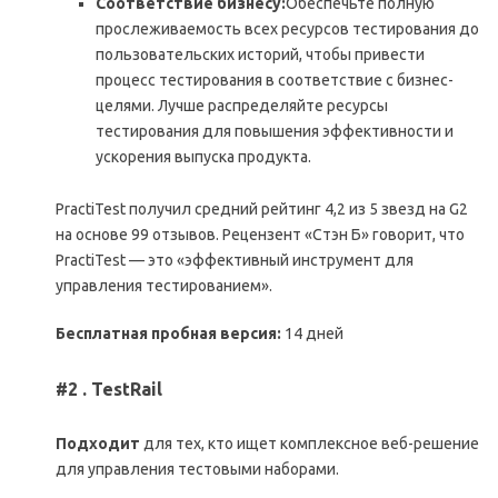
Соответствие бизнесу:
Обеспечьте полную
прослеживаемость всех ресурсов тестирования до
пользовательских историй, чтобы привести
процесс тестирования в соответствие с бизнес-
целями. Лучше распределяйте ресурсы
тестирования для повышения эффективности и
ускорения выпуска продукта.
PractiTest получил средний рейтинг 4,2 из 5 звезд на G2
на основе 99 отзывов. Рецензент «Стэн Б» говорит, что
PractiTest — это «эффективный инструмент для
управления тестированием».
Бесплатная пробная версия:
14 дней
#2 .
TestRail
Подходит
для тех, кто ищет комплексное веб-решение
для управления тестовыми наборами.