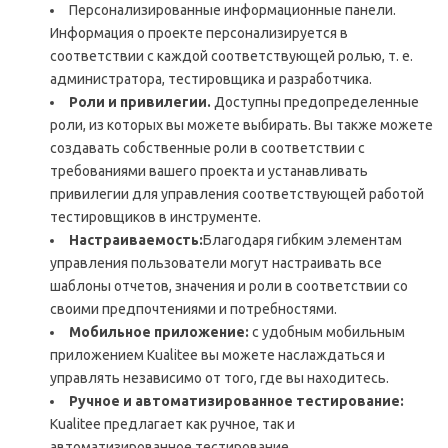
Персонализированные информационные панели.
Информация о проекте персонализируется в
соответствии с каждой соответствующей ролью, т. е.
администратора, тестировщика и разработчика.
Роли и привилегии.
Доступны предопределенные
роли, из которых вы можете выбирать. Вы также можете
создавать собственные роли в соответствии с
требованиями вашего проекта и устанавливать
привилегии для управления соответствующей работой
тестировщиков в инструменте.
Настраиваемость:
Благодаря гибким элементам
управления пользователи могут настраивать все
шаблоны отчетов, значения и роли в соответствии со
своими предпочтениями и потребностями.
Мобильное приложение:
с удобным мобильным
приложением Kualitee вы можете наслаждаться и
управлять независимо от того, где вы находитесь.
Ручное и автоматизированное тестирование:
Kualitee предлагает как ручное, так и
автоматизированное тестирование.