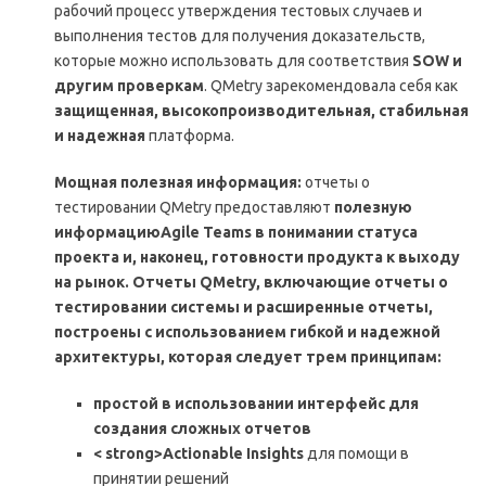
рабочий процесс утверждения тестовых случаев и
выполнения тестов для получения доказательств,
которые можно использовать для соответствия
SOW и
другим проверкам
. QMetry зарекомендовала себя как
защищенная, высокопроизводительная, стабильная
и надежная
платформа.
Мощная полезная информация:
отчеты о
тестировании QMetry предоставляют
полезную
информациюAgile Teams в понимании статуса
проекта и, наконец, готовности продукта к выходу
на рынок. Отчеты QMetry, включающие отчеты о
тестировании системы и расширенные отчеты,
построены с использованием гибкой и надежной
архитектуры, которая следует трем принципам:
простой в использовании интерфейс
для
создания сложных отчетов
< strong>Actionable Insights
для помощи в
принятии решений