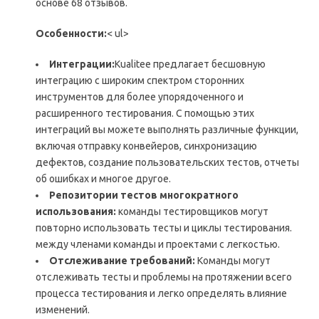
основе 68 отзывов.
Особенности:
< ul>
Интеграции:
Kualitee предлагает бесшовную
интеграцию с широким спектром сторонних
инструментов для более упорядоченного и
расширенного тестирования. С помощью этих
интеграций вы можете выполнять различные функции,
включая отправку конвейеров, синхронизацию
дефектов, создание пользовательских тестов, отчеты
об ошибках и многое другое.
Репозитории тестов многократного
использования:
команды тестировщиков могут
повторно использовать тесты и циклы тестирования.
между членами команды и проектами с легкостью.
Отслеживание требований:
Команды могут
отслеживать тесты и проблемы на протяжении всего
процесса тестирования и легко определять влияние
изменений.