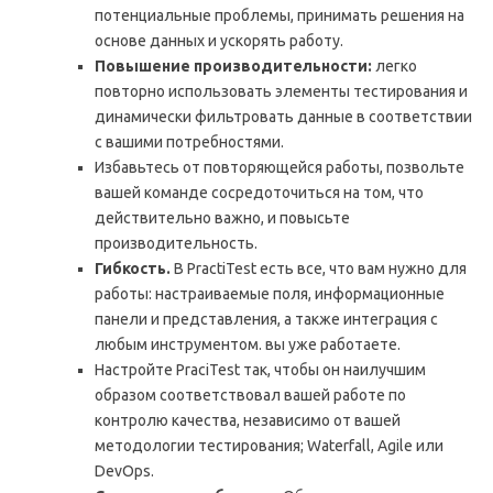
потенциальные проблемы, принимать решения на
основе данных и ускорять работу.
Повышение производительности:
легко
повторно использовать элементы тестирования и
динамически фильтровать данные в соответствии
с вашими потребностями.
Избавьтесь от повторяющейся работы, позвольте
вашей команде сосредоточиться на том, что
действительно важно, и повысьте
производительность.
Гибкость.
В PractiTest есть все, что вам нужно для
работы: настраиваемые поля, информационные
панели и представления, а также интеграция с
любым инструментом. вы уже работаете.
Настройте PraciTest так, чтобы он наилучшим
образом соответствовал вашей работе по
контролю качества, независимо от вашей
методологии тестирования; Waterfall, Agile или
DevOps.