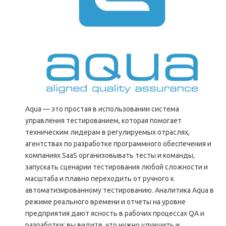
Aqua — это простая в использовании система
управления тестированием, которая помогает
техническим лидерам в регулируемых отраслях,
агентствах по разработке программного обеспечения и
компаниях SaaS организовывать тесты и команды,
запускать сценарии тестирования любой сложности и
масштаба и плавно переходить от ручного к
автоматизированному тестированию. Аналитика Aqua в
режиме реального времени и отчеты на уровне
предприятия дают ясность в рабочих процессах QA и
разработки: вы видите, что нужно улучшить и