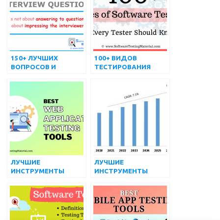
150+ ЛУЧШИХ
100+ ВИДОВ
ВОПРОСОВ И
ТЕСТИРОВАНИЯ
ОТВЕТОВ НА
ПРОГРАММНОГО
ИНТЕРВЬЮ О
ОБЕСПЕЧЕНИЯ –
ТЕСТИРОВАНИИ
ПОЛНЫЙ СПИСОК
ПРОГРАММНОГО
ОБЕСПЕЧЕНИЯ
ЛУЧШИЕ
ЛУЧШИЕ
ИНСТРУМЕНТЫ
ИНСТРУМЕНТЫ
ТЕСТИРОВАНИЯ ВЕБ-
УПРАВЛЕНИЯ
ПРИЛОЖЕНИЙ
ТЕСТИРОВАНИЕМ
(БЕСПЛАТНЫЕ И
(БЕСПЛАТНЫЕ И
ПЛАТНЫЕ) НА 2022
ПЛАТНЫЕ) НА 2022
ГОД
ГОД