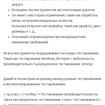
дорого
Большинство инструментов автоматизации дорогие
Он имеет некоторые ограничения, такие как обработка
капчи, получение визуальных аспектов
пользовательского интерфейса, таких как шрифты, цвет,
размеры и т. д.,
Огромный сопровождение при неоднократном
изменении требований
Не все инструменты поддерживают все виды тестирования.
Такие как тестирование Windows, Интернет, мобильность,
производительность/нагрузочное тестирование. strong>
Давайте посмотрим на разницу между ручным тестированием
и автоматизированным тестированием.
< тд класс = столбец-1>Тестирование производительности,
такое как нагрузочное тестирование, стресс-тестирование и т.
д., является практичным вариантом при автоматическом