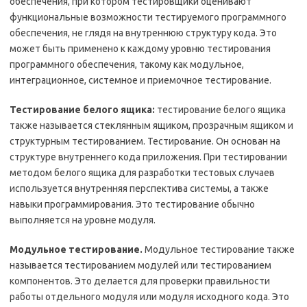
обеспечения, при котором тестировщики оценивают
функциональные возможности тестируемого программного
обеспечения, не глядя на внутреннюю структуру кода. Это
может быть применено к каждому уровню тестирования
программного обеспечения, такому как модульное,
интеграционное, системное и приемочное тестирование.
Тестирование белого ящика:
тестирование белого ящика
также называется стеклянным ящиком, прозрачным ящиком и
структурным тестированием. Тестирование. Он основан на
структуре внутреннего кода приложения. При тестировании
методом белого ящика для разработки тестовых случаев
используется внутренняя перспектива системы, а также
навыки программирования. Это тестирование обычно
выполняется на уровне модуля.
Модульное тестирование.
Модульное тестирование также
называется тестированием модулей или тестированием
компонентов. Это делается для проверки правильности
работы отдельного модуля или модуля исходного кода. Это