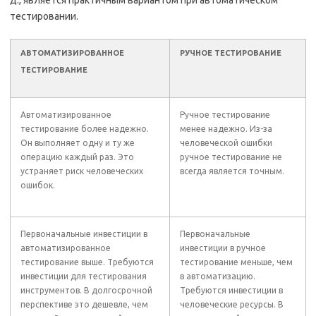
тестировании.
АВТОМАТИЗИРОВАННОЕ
РУЧНОЕ ТЕСТИРОВАНИЕ
ТЕСТИРОВАНИЕ
Автоматизированное
Ручное тестирование
тестирование более надежно.
менее надежно. Из-за
Он выполняет одну и ту же
человеческой ошибки
операцию каждый раз. Это
ручное тестирование не
устраняет риск человеческих
всегда является точным.
ошибок.
Первоначальные инвестиции в
Первоначальные
автоматизированное
инвестиции в ручное
тестирование выше. Требуются
тестирование меньше, чем
инвестиции для тестирования
в автоматизацию.
инструментов. В долгосрочной
Требуются инвестиции в
перспективе это дешевле, чем
человеческие ресурсы. В