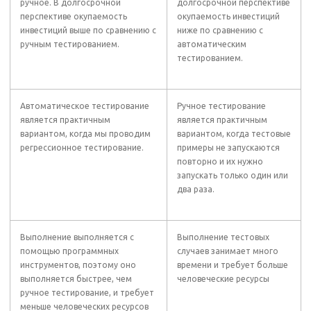
ручное. В долгосрочной
долгосрочной перспективе
перспективе окупаемость
окупаемость инвестиций
инвестиций выше по сравнению с
ниже по сравнению с
ручным тестированием.
автоматическим
тестированием.
Автоматическое тестирование
Ручное тестирование
является практичным
является практичным
вариантом, когда мы проводим
вариантом, когда тестовые
регрессионное тестирование.
примеры не запускаются
повторно и их нужно
запускать только один или
два раза.
Выполнение выполняется с
Выполнение тестовых
помощью программных
случаев занимает много
инструментов, поэтому оно
времени и требует больше
выполняется быстрее, чем
человеческие ресурсы
ручное тестирование, и требует
меньше человеческих ресурсов