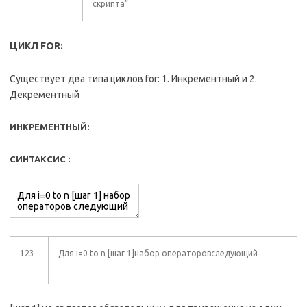
скрипта”
ЦИКЛ FOR:
Существует два типа циклов for: 1. Инкрементный и 2.
Декрементный
ИНКРЕМЕНТНЫЙ:
СИНТАКСИС :
123
Для i=0 to n [шаг 1]набор операторовследующий