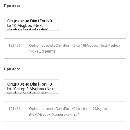
Пример:
123456
Option absoluteDim iFor i=0 to 10Msgbox iNextMsgbox
“конец скрипта”
Пример:
123456
Option absoluteDim iFor i=0 to 10 шаг 2Msgbox
iNextMsgbox “конец скрипта”