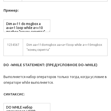
Пример:
1234567
Dim aa=11domsgbox aa=a+1loop while a<=10msgbox
“конец скрипта”
DO -WHILE STATEMENT: (ПРЕДУСЛОВНОЕ DO-WHILE)
Выполняется набор операторов только тогда, когда условие в
операторе while выполняется.
СИНТАКСИС: