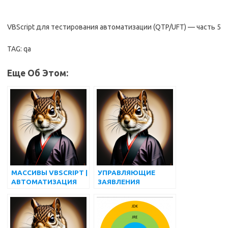
VBScript для тестирования автоматизации (QTP/UFT) — часть 5
TAG: qa
Еще Об Этом:
МАССИВЫ VBSCRIPT |
УПРАВЛЯЮЩИЕ
АВТОМАТИЗАЦИЯ
ЗАЯВЛЕНИЯ
ТЕСТИРОВАНИЯ
VBSCRIPT |
QTP/UFT
АВТОМАТИЗАЦИЯ
ТЕСТИРОВАНИЯ
QTP/UFT