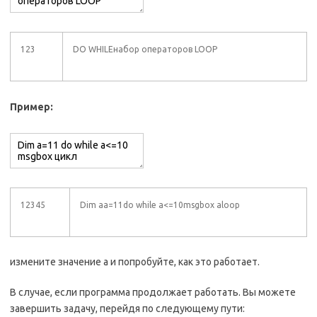
123
DO WHILEнабор операторов LOOP
Пример:
12345
Dim aa=11do while a<=10msgbox aloop
измените значение a и попробуйте, как это работает.
В случае, если программа продолжает работать. Вы можете
завершить задачу, перейдя по следующему пути: