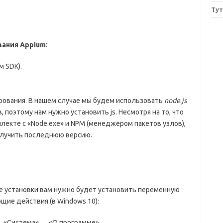
Ту
вания Appium
:
м SDK).
.
ирования. В нашем случае мы будем использовать
node
.
js
поэтому нам нужно установить js. Несмотря на то, что
лекте с «Node.exe» и NPM (менеджером пакетов узлов),
олучить последнюю версию.
ле установки вам нужно будет установить переменную
ие действия (в Windows 10):
→ «Система» → «О программе».