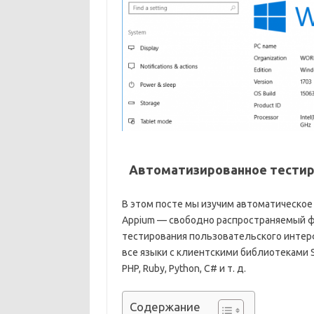
Автоматизированное тестиро
В этом посте мы изучим автоматическое 
Appium — свободно распространяемый 
тестирования пользовательского инте
все языки с клиентскими библиотеками Sele
PHP, Ruby, Python, C# и т. д.
Содержание