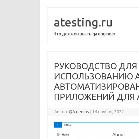
Перейти
к
содержимому
atesting.ru
Что должен знать qa engineer
РУКОВОДСТВО ДЛЯ
ИСПОЛЬЗОВАНИЮ AP
АВТОМАТИЗИРОВАН
ПРИЛОЖЕНИЙ ДЛЯ 
Автор:
QA genius
|
14 ноября, 2022