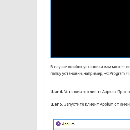
В случае ошибок установки вам может п
папку установки, например, «C:Program Fil
Шаг 4.
Установите клиент Appium. Просто
Шаг 5.
Запустите клиент Appium от им