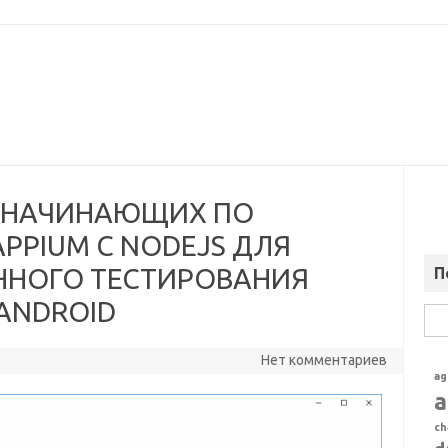
 НАЧИНАЮЩИХ ПО
PIUM С NODEJS ДЛЯ
НОГО ТЕСТИРОВАНИЯ
П
ANDROID
Най
Нет комментариев
ag
a
ch