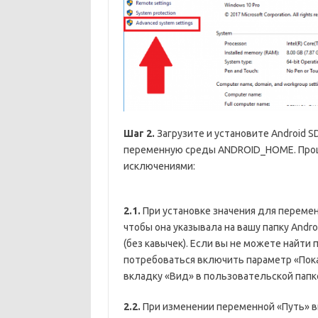
Шаг 2.
Загрузите и установите Android 
переменную среды ANDROID_HOME. Проц
исключениями:
2.1.
При установке значения для переме
чтобы она указывала на вашу папку Andro
(без кавычек). Если вы не можете найти 
потребоваться включить параметр «Пока
вкладку «Вид» в пользовательской папк
2.2.
При изменении переменной «Путь»