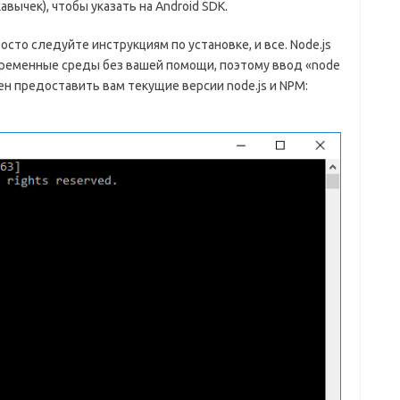
вычек), чтобы указать на Android SDK.
росто следуйте инструкциям по установке, и все. Node.js
еменные среды без вашей помощи, поэтому ввод «node
ен предоставить вам текущие версии node.js и NPM: