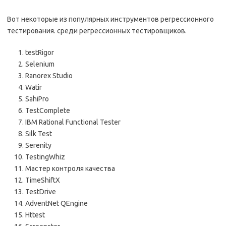
Вот некоторые из популярных инструментов регрессионного
тестирования. среди регрессионных тестировщиков.
testRigor
Selenium
Ranorex Studio
Watir
SahiPro
TestComplete
IBM Rational Functional Tester
Silk Test
Serenity
TestingWhiz
Мастер контроля качества
TimeShiftX
TestDrive
AdventNet QEngine
Httest