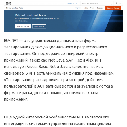
IBM RFT — это управляемая данными платформа
тестирования для функционального и регрессионного
тестирования. Он поддерживает широкий спектр
приложений, таких как .Net, Java, SAP, Flex и Ajax. RFT
использует Visual Basic .Net и Java в качестве языков
сценариев. В RFT есть уникальная функция под названием
«Тестирование раскадровки», при которой действия
пользователей в AUT записываются и визуализируются в
формате раскадровки с помощью снимков экрана
приложения.
Еще одной интересной особенностью RFT является его
интеграция с системами управления жизненным циклом