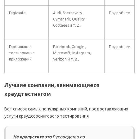
Digivante
Audi, Specsavers,
Подробнее
Gymshark, Quality
Cottages и т. д.,
Глобальное
Facebook, Google ,
Подробнее
тестирование
Microsoft, Instagram,
приложений
Verizon и т. д.,
Лучшие компании, занимающиеся
краудтестингом
Вот список самых популярных компаний, предоставляющих
услуги краудсорсингового тестирования.
Не пропустите это
Руководство по