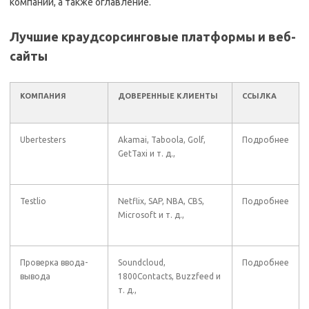
компаний, а также оглавление.
Лучшие краудсорсинговые платформы и веб-
сайты
КОМПАНИЯ
ДОВЕРЕННЫЕ КЛИЕНТЫ
ССЫЛКА
Ubertesters
Akamai, Taboola, Golf,
Подробнее
GetTaxi и т. д.,
Testlio
Netflix, SAP, NBA, CBS,
Подробнее
Microsoft и т. д.,
Проверка ввода-
Soundcloud,
Подробнее
вывода
1800Contacts, Buzzfeed и
т. д.,