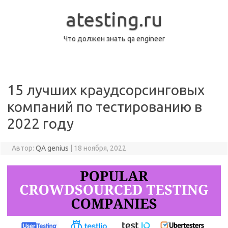
Перейти
к
atesting.ru
содержимому
Что должен знать qa engineer
15 лучших краудсорсинговых
компаний по тестированию в
2022 году
Автор:
QA genius
|
18 ноября, 2022