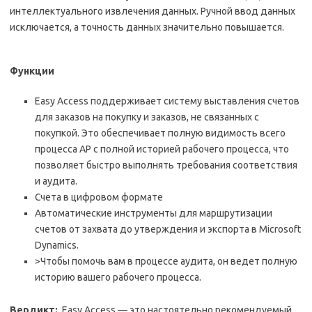
интеллектуального извлечения данных. Ручной ввод данных
исключается, а точность данных значительно повышается.
Функции
Easy Access поддерживает систему выставления счетов
для заказов на покупку и заказов, не связанных с
покупкой. Это обеспечивает полную видимость всего
процесса AP с полной историей рабочего процесса, что
позволяет быстро выполнять требования соответствия
и аудита.
Счета в цифровом формате
Автоматические инструменты для маршрутизации
счетов от захвата до утверждения и экспорта в Microsoft
Dynamics.
>Чтобы помочь вам в процессе аудита, он ведет полную
историю вашего рабочего процесса.
Вердикт:
Easy Access — это настоятельно рекомендуемый