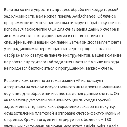
Если вы хотите упростить процесс обработки кредиторской
задолженности, вам может помочь AvidXchange. Облачное
программное обеспечение автоматизирует обработку счетов,
используя технологию OCR для считывания данных счетов и
автоматического кодирования их в соответствии со
спецификациями вашей компании. Затем он доставляет счета
утверждающим и перемещает их через процесс оплаты,
отображая их статус на панели инструментов. Вашей команде
по работе с кредиторской задолженностью больше никогда
не придется беспокоиться о пропущенном важном счете.
Решение компании по автоматизации AP использует
алгоритмы на основе искусственного интеллекта и машинное
обучение для обработки и сопоставления данных счетов. Он
автоматизирует этапы жизненного цикла кредиторской
задолженности, такие как оформление заказов на покупку,
осуществление платежей и отправка счетов-фактур нужным
сторонам. Кроме того, он интегрируется с более чем 150
учетными системами, включая Sage Intact, QuickBooks, Oracle