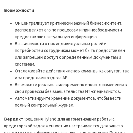
Возможности
Он централизует критически важный бизнес-контент,
распределяет его по процессам и при необходимости
предоставляет актуальную информацию.
В зависимости от их индивидуальных ролей и
потребностей сотрудникам может быть предоставлен
или запрещен доступ к определенным документам и
системам.
Отслеживайте действия членов команды как внутри, так
и за пределами отдела AP.
Вы можете реально своевременно вносите изменения в
свои процессы без вмешательства ИТ-специалистов.
Автоматизируйте хранение документов, чтобы вести
полный контрольный журнал.
Вердикт:
решения Hyland для автоматизации работы с
кредиторской задолженностью настраиваются для вашего
отдела и масштабируются для вашего предприятия. Подход