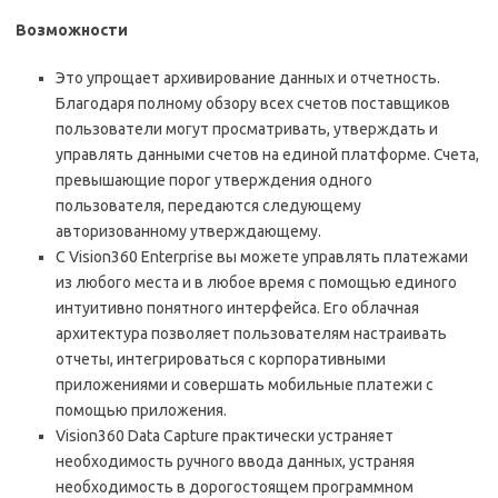
Возможности
Это упрощает архивирование данных и отчетность.
Благодаря полному обзору всех счетов поставщиков
пользователи могут просматривать, утверждать и
управлять данными счетов на единой платформе. Счета,
превышающие порог утверждения одного
пользователя, передаются следующему
авторизованному утверждающему.
С Vision360 Enterprise вы можете управлять платежами
из любого места и в любое время с помощью единого
интуитивно понятного интерфейса. Его облачная
архитектура позволяет пользователям настраивать
отчеты, интегрироваться с корпоративными
приложениями и совершать мобильные платежи с
помощью приложения.
Vision360 Data Capture практически устраняет
необходимость ручного ввода данных, устраняя
необходимость в дорогостоящем программном