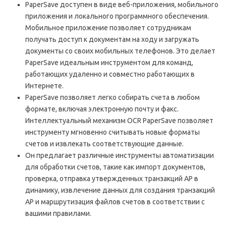
PaperSave доступен в виде веб-приложения, мобильного
приложения и локального программного обеспечения.
Мобильное приложение позволяет сотрудникам
получать доступ к документам на ходу и загружать
документы со своих мобильных телефонов. Это делает
PaperSave идеальным инструментом для команд,
работающих удаленно и совместно работающих в
Интернете.
PaperSave позволяет легко собирать счета в любом
формате, включая электронную почту и факс.
Интеллектуальный механизм OCR PaperSave позволяет
инструменту мгновенно считывать новые форматы
счетов и извлекать соответствующие данные.
Он предлагает различные инструменты автоматизации
для обработки счетов, такие как импорт документов,
проверка, отправка утвержденных транзакций AP в
динамику, извлечение данных для создания транзакций
AP и маршрутизация файлов счетов в соответствии с
вашими правилами.