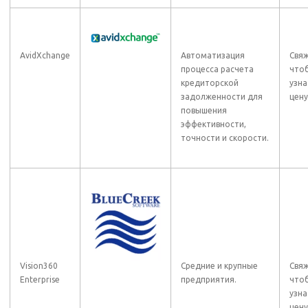
AvidXchange
Автоматизация
Свяж
процесса расчета
что
кредиторской
узна
задолженности для
цену
повышения
эффективности,
точности и скорости.
Vision360
Средние и крупные
Свяж
Enterprise
предприятия.
что
узна
цену