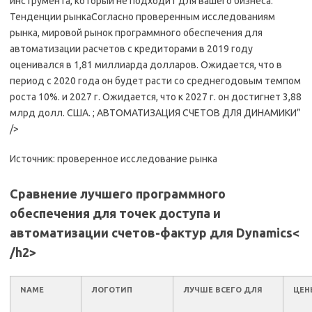
инструмента, который не подходит для вашего бизнеса.
Тенденции рынкаСогласно проверенным исследованиям
рынка, мировой рынок программного обеспечения для
автоматизации расчетов с кредиторами в 2019 году
оценивался в 1,81 миллиарда долларов. Ожидается, что в
период с 2020 года он будет расти со среднегодовым темпом
роста 10%. и 2027 г. Ожидается, что к 2027 г. он достигнет 3,88
млрд долл. США. ; АВТОМАТИЗАЦИЯ СЧЕТОВ ДЛЯ ДИНАМИКИ”
/>
Источник: проверенное исследование рынка
Сравнение лучшего программного
обеспечения для точек доступа и
автоматизации счетов-фактур для Dynamics
<
/h2>
NAME
ЛОГОТИП
ЛУЧШЕ ВСЕГО ДЛЯ
ЦЕН