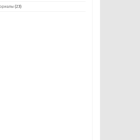
ориалы
(23)