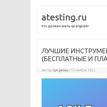
Перейти
к
содержимому
atesting.ru
Что должен знать qa engineer
ЛУЧШИЕ ИНСТРУМЕ
(БЕСПЛАТНЫЕ И ПЛАТ
Автор:
QA genius
|
13 ноября, 2022