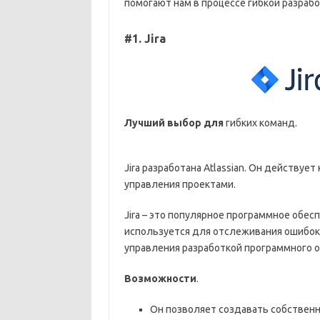
помогают нам в процессе гибкой разрабо
#1. Jira
Лучший выбор для
гибких команд.
Jira разработана Atlassian. Он действуе
управления проектами.
Jira – это популярное программное обес
используется для отслеживания ошибок,
управления разработкой программного о
Возможности
.
Он позволяет создавать собственны