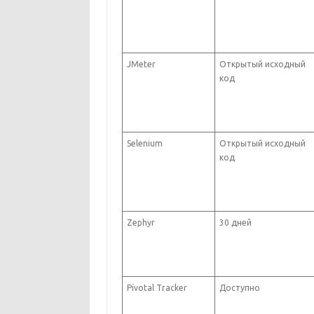
JMeter
Открытый исходный
код
Selenium
Открытый исходный
код
Zephyr
30 дней
Pivotal Tracker
Доступно