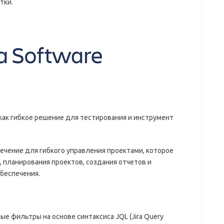
тки.
т как гибкое решение для тестирования и инструмент
печение для гибкого управления проектами, которое
 планирования проектов, создания отчетов и
беспечения.
е фильтры на основе синтаксиса JQL (Jira Query