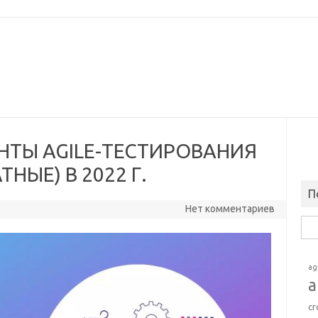
НТЫ AGILE-ТЕСТИРОВАНИЯ
НЫЕ) В 2022 Г.
П
Нет комментариев
Най
ag
a
cr