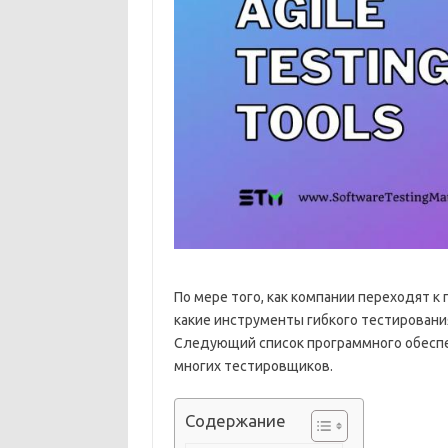
По мере того, как компании переходят 
какие инструменты гибкого тестировани
Следующий список программного обеспе
многих тестировщиков.
Содержание