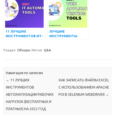
11 ЛУЧШИХ
ЛУЧШИЕ
ИНСТРУМЕНТОВ ИТ-
ИНСТРУМЕНТЫ
АВТОМАТИЗАЦИИ В
ТЕСТИРОВАНИЯ ВЕБ-
2022 ГОДУ
ПРИЛОЖЕНИЙ
(БЕСПЛАТНЫЕ И
Раздел:
Обзоры
Метки:
Q&A
ПЛАТНЫЕ) НА 2022
ГОД
Навигация по записям
←
11 ЛУЧШИХ
КАК ЗАПИСАТЬ ФАЙЛЫ EXCEL
ИНСТРУМЕНТОВ
С ИСПОЛЬЗОВАНИЕМ APACHE
АВТОМАТИЗАЦИИ РАБОЧИХ
POI В SELENIUM WEBDRIVER
→
НАГРУЗОК (БЕСПЛАТНЫХ И
ПЛАТНЫХ) НА 2022 ГОД