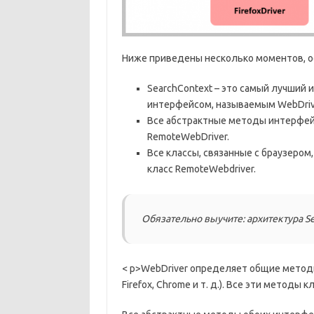
Ниже приведены несколько моментов, о
SearchContext – это самый лучший 
интерфейсом, называемым WebDriv
Все абстрактные методы интерфейс
RemoteWebDriver.
Все классы, связанные с браузером, т
класс RemoteWebdriver.
Обязательно выучите: архитектура S
< p>WebDriver определяет общие методы
Firefox, Chrome и т. д.). Все эти метод