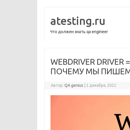
Перейти
к
содержимому
atesting.ru
Что должен знать qa engineer
WEBDRIVER DRIVER =
ПОЧЕМУ МЫ ПИШЕМ 
Автор:
QA genius
|
2 декабря, 2022