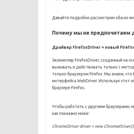
Давайте подробно рассмотрим оба из ни
Почему мы не предпочитаем дра
Драйвер FirefoxDriver = новый Firefox
Экземпляр FirefoxDriver, созданный на
вызывать и действовать только с метод
только браузером Firefox. Мы знаем, что 
интерфейса WebDriver. Используя этот о
браузере Firefox.
Чтобы работать с другими браузерами,
как показано ниже:
ChromeDriver driver = new ChromeDriver()