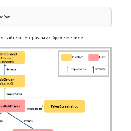
enium
 давайте посмотрим на изображение ниже.