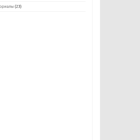
ориалы
(23)