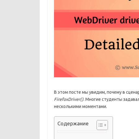
В этом посте мы увидим, почему в сцен
FirefoxDriver()
. Многие студенты задавал
несколькими моментами.
Содержание