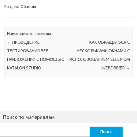
SELENIUM
ТЕСТИРОВАНИЯ
WEBDRIVER
ПРОГРАММНОГО
Раздел:
Обзоры
ОБЕСПЕЧЕНИЯ
Навигация по записям
←
ПРОВЕДЕНИЕ
КАК ОБРАЩАТЬСЯ С
ТЕСТИРОВАНИЯ ВЕБ-
НЕСКОЛЬКИМИ ОКНАМИ С
ПРИЛОЖЕНИЙ С ПОМОЩЬЮ
ИСПОЛЬЗОВАНИЕМ SELENIUM
KATALON STUDIO
WEBDRIVER
→
Поиск по материалам
Найти: