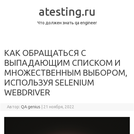
Перейти
к
atesting.ru
содержимому
Что должен знать qa engineer
КАК ОБРАЩАТЬСЯ С
ВЫПАДАЮЩИМ СПИСКОМ И
МНОЖЕСТВЕННЫМ ВЫБОРОМ,
ИСПОЛЬЗУЯ SELENIUM
WEBDRIVER
Автор:
QA genius
|
21 ноября, 2022