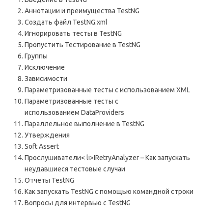
Аннотации и преимущества TestNG
Создать файл TestNG.xml
Игнорировать тесты в TestNG
Пропустить Тестирование в TestNG
Группы
Исключение
Зависимости
Параметризованные тесты с использованием XML
Параметризованные тесты с
использованием DataProviders
Параллельное выполнение в TestNG
Утверждения
Soft Assert
Прослушиватели< li>IRetryAnalyzer – Как запускать
неудавшиеся тестовые случаи
Отчеты TestNG
Как запускать TestNG с помощью командной строки
Вопросы для интервью с TestNG