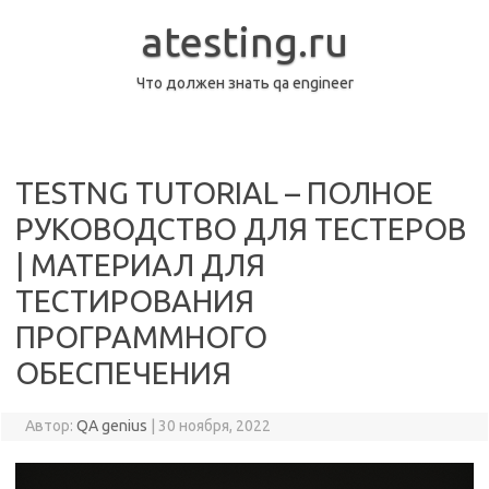
Перейти
к
atesting.ru
содержимому
Что должен знать qa engineer
TESTNG TUTORIAL – ПОЛНОЕ
РУКОВОДСТВО ДЛЯ ТЕСТЕРОВ
| МАТЕРИАЛ ДЛЯ
ТЕСТИРОВАНИЯ
ПРОГРАММНОГО
ОБЕСПЕЧЕНИЯ
Автор:
QA genius
|
30 ноября, 2022