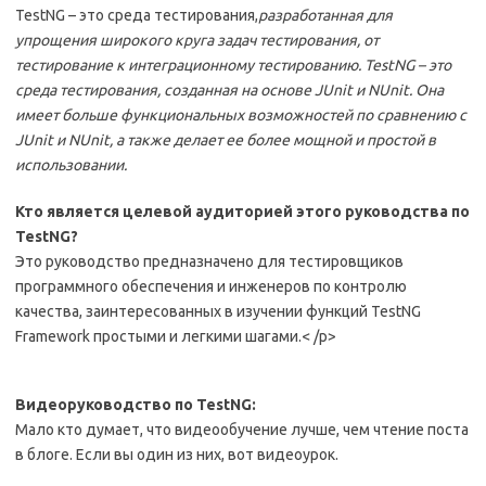
TestNG – это среда тестирования,
разработанная для
упрощения широкого круга задач тестирования, от
тестирование к интеграционному тестированию.
TestNG – это
среда тестирования, созданная на основе JUnit и
NUnit.
Она
имеет больше функциональных возможностей по сравнению с
JUnit и NUnit, а также делает ее более мощной и простой в
использовании.
Кто является целевой аудиторией этого руководства по
TestNG?
Это руководство предназначено для тестировщиков
программного обеспечения и инженеров по контролю
качества, заинтересованных в изучении функций TestNG
Framework простыми и легкими шагами.< /p>
Видеоруководство по TestNG:
Мало кто думает, что видеообучение лучше, чем чтение поста
в блоге. Если вы один из них, вот видеоурок.