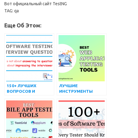
Вот официальный сайт TestNG
TAG: qa
Еще Об Этом:
150+ ЛУЧШИХ
ЛУЧШИЕ
ВОПРОСОВ И
ИНСТРУМЕНТЫ
ОТВЕТОВ НА
ТЕСТИРОВАНИЯ ВЕБ-
ИНТЕРВЬЮ О
ПРИЛОЖЕНИЙ
ТЕСТИРОВАНИИ
(БЕСПЛАТНЫЕ И
ПРОГРАММНОГО
ПЛАТНЫЕ) НА 2022
ОБЕСПЕЧЕНИЯ
ГОД