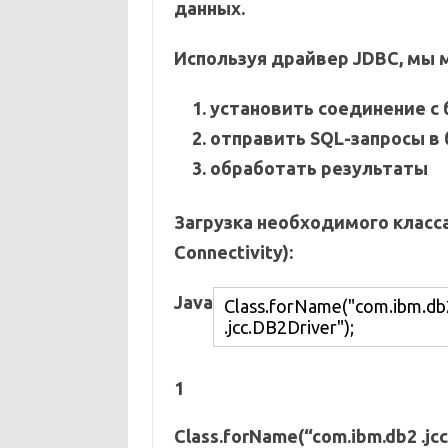
данных.
Используя драйвер JDBC, мы
установить соединение с 
отправить SQL-запросы в 
обработать результаты
Загрузка необходимого класса
Connectivity):
Java
1
Class.forName(“com.ibm.db2 .jcc