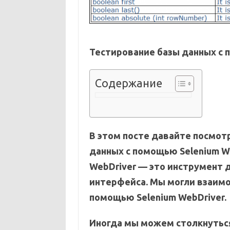
Тестирование базы данных с 
Содержание
В этом посте давайте посмот
данных с помощью Selenium We
WebDriver — это инструмент 
интерфейса. Мы могли взаимо
помощью Selenium WebDriver.
Иногда мы можем столкнуться