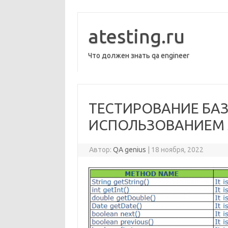
Перейти
к
содержимому
atesting.ru
Что должен знать qa engineer
ТЕСТИРОВАНИЕ БАЗ
ИСПОЛЬЗОВАНИЕМ S
Автор:
QA genius
|
18 ноября, 2022