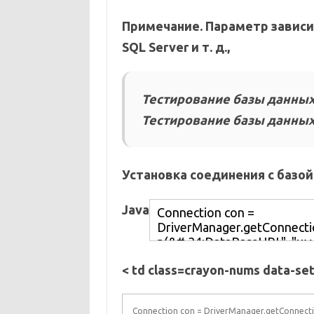
Примечание. Параметр зависи
SQL Server и т. д.,
Тестирование базы данных
Тестирование базы данных
Установка соединения с базой
Java
< td class=crayon-nums data-se
Connection con = DriverManager.getConnecti