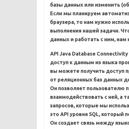
базы данных или изменить (о
Если мы планируем автомати
браузера, то нам нужно испо
выполнения нашей задачи. Чт
данных и работать с ним, нам
API Java Database Connectivi
доступ к данным из языка про
вы можете получить доступ п
от реляционных баз данных д
Он позволяет пользователю п
взаимодействовать с ней, а т
запросов, которые мы исполь
это API уровня SQL, который 
Он создает связь между язык