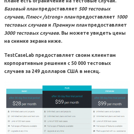
плане есть ограничение на тестовые случаи.
Базовый
план
предоставляет
500
тестовых
случаев
,
Плюс< /strong>
план
предоставляет
1000
тестовых случаев
и
Премиум
план
предоставляет
3000
тестовых случаев.
Вы можете увидеть цены
на снимке экрана ниже.
TestCaseLab предоставляет своим клиентам
корпоративные решения с 50 000 тестовых
случаев за 249 долларов США в месяц.