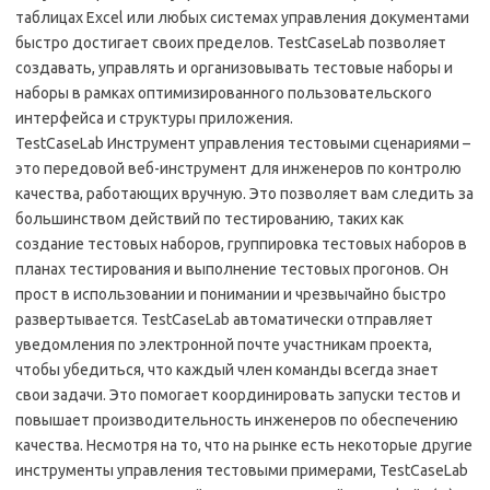
таблицах Excel или любых системах управления документами
быстро достигает своих пределов. TestCaseLab позволяет
создавать, управлять и организовывать тестовые наборы и
наборы в рамках оптимизированного пользовательского
интерфейса и структуры приложения.
TestCaseLab Инструмент управления тестовыми сценариями –
это передовой веб-инструмент для инженеров по контролю
качества, работающих вручную. Это позволяет вам следить за
большинством действий по тестированию, таких как
создание тестовых наборов, группировка тестовых наборов в
планах тестирования и выполнение тестовых прогонов. Он
прост в использовании и понимании и чрезвычайно быстро
развертывается. TestCaseLab автоматически отправляет
уведомления по электронной почте участникам проекта,
чтобы убедиться, что каждый член команды всегда знает
свои задачи. Это помогает координировать запуски тестов и
повышает производительность инженеров по обеспечению
качества. Несмотря на то, что на рынке есть некоторые другие
инструменты управления тестовыми примерами, TestCaseLab