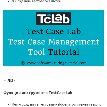
9. Создание тестового запуска
< /h3>
Функции инструмента TestCaseLab
Легко создавать тестовые наборы и группировать их по