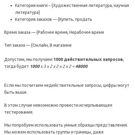
Категория книги – {Художественная литература, научная
литература}
Категория заказов — {Купить, продать
Время заказа — {Рабочее время, Нерабочее время
Тип заказа — {Онлайн, В магазине
Допустим, мы получаем
1000 действительных запросов
,
тогда будет
1000
x 3 x 2 x 2 x 2 x 2 =
48000
Если мы посчитаем недействительные запросы, цифры могут
быть выше.
В этом случае невозможно провести исчерпывающее
тестирование.
Мы попробуем использовать умные образцы представления.
Мы можем использовать группы и границы, даже