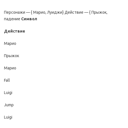
Персонажи — { Марио, Луиджи} Действие — { Прыжок,
падение
Символ
Действие
Марио
Прыжок
Марио
Fall
Luigi
Jump
Luigi