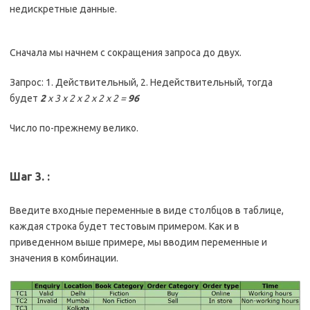
недискретные данные.
Сначала мы начнем с сокращения запроса до двух.
Запрос: 1. Действительный, 2. Недействительный, тогда
будет
2
x 3 x 2 x 2 x 2 x 2 =
96
Число по-прежнему велико.
Шаг 3. :
Введите входные переменные в виде столбцов в таблице,
каждая строка будет тестовым примером. Как и в
приведенном выше примере, мы вводим переменные и
значения в комбинации.