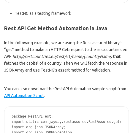
TestNG as a testing framework
Rest API Get Method Automation in Java
In the following example, we are using the Rest-assured library’s
“get” method to make an HTTP Get request to the restcountries.eu
API-
http://restcountries.eu/rest/v1/name/{countryName}
that
fetches the capital of a country. Then we will fetch the response in
JSONArray and use TestNG’s assert method for validation.
You can also download the RestAPI Automation sample script from
API Automation Script
.
package RestAPITest;

import static com.jayway.restassured.RestAssured.get;

import org.json.JSONArray;

import org.json.JSONException;
