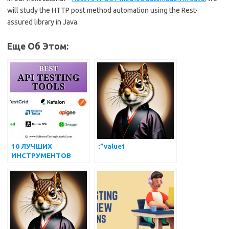
will study the HTTP post method automation using the Rest-
assured library in Java.
Еще Об Этом:
10 ЛУЧШИХ
:”value1
ИНСТРУМЕНТОВ
ТЕСТИРОВАНИЯ API
В 2022 ГОДУ
(ДЕТАЛЬНЫЙ
ОБЗОР)