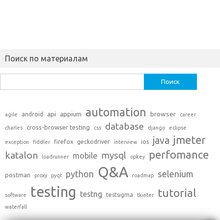
Поиск по материалам
Найти:
automation
api
appium
browser
android
agile
career
database
cross-browser testing
charles
css
django
eclipse
jmeter
java
firefox
geckodriver
ios
exception
fiddler
interview
perfomance
katalon
mysql
mobile
loadrunner
opkey
Q&A
python
selenium
postman
proxy
pyqt
roadmap
testing
tutorial
testng
testsigma
software
tkinter
waterfall