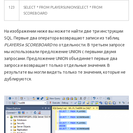
123
SELECT * FROM PLAYERSUNIONSELECT * FROM
SCOREBOARD
На изображении ниже вы можете найти две три инструкции
SQL. Первые два оператора возвращают записи из таблиц
PLAYERS
и
SCOREBOARD
по отдельности. В третьем запросе
мы использовали предложение UNION с первыми двумя
запросами. Предложение UNION объединяет первые два
запроса и возвращает только отдельные значения. В
результате вы могли видеть только те значения, которые не
дублируются.