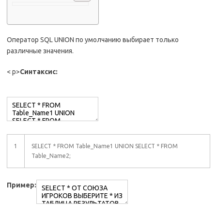
Оператор SQL UNION по умолчанию выбирает только
различные значения.
< p>
Синтаксис:
1
SELECT * FROM Table_Name1 UNION SELECT * FROM
Table_Name2;
Пример: