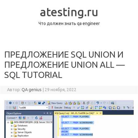
Перейти
к
atesting.ru
содержимому
Что должен знать qa engineer
ПРЕДЛОЖЕНИЕ SQL UNION И
ПРЕДЛОЖЕНИЕ UNION ALL —
SQL TUTORIAL
Автор:
QA genius
|
29 ноября, 2022