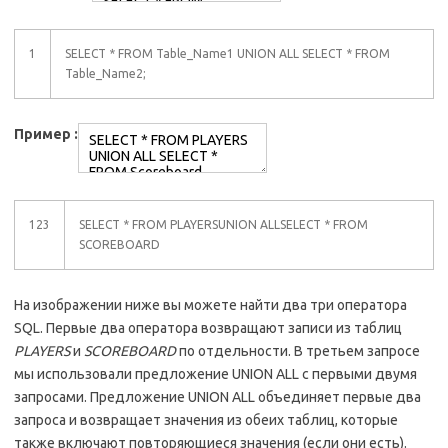
1
SELECT * FROM Table_Name1 UNION ALL SELECT * FROM
Table_Name2;
Пример :
123
SELECT * FROM PLAYERSUNION ALLSELECT * FROM
SCOREBOARD
На изображении ниже вы можете найти два три оператора
SQL. Первые два оператора возвращают записи из таблиц
PLAYERS
и
SCOREBOARD
по отдельности. В третьем запросе
мы использовали предложение UNION ALL с первыми двумя
запросами. Предложение UNION ALL объединяет первые два
запроса и возвращает значения из обеих таблиц, которые
также включают повторяющиеся значения (если они есть).