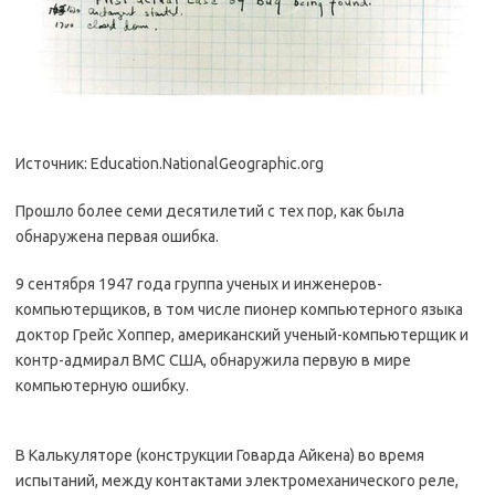
Источник: Education.NationalGeographic.org
Прошло более семи десятилетий с тех пор, как была
обнаружена первая ошибка.
9 сентября 1947 года группа ученых и инженеров-
компьютерщиков, в том числе пионер компьютерного языка
доктор Грейс Хоппер, американский ученый-компьютерщик и
контр-адмирал ВМС США, обнаружила первую в мире
компьютерную ошибку.
В Калькуляторе (конструкции Говарда Айкена) во время
испытаний, между контактами электромеханического реле,