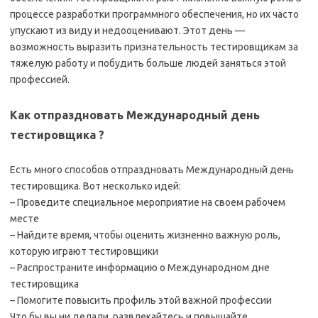
процессе разработки программного обеспечения, но их часто
упускают из виду и недооценивают. Этот день —
возможность выразить признательность тестировщикам за
тяжелую работу и побудить больше людей заняться этой
профессией.
Как отпраздновать Международный день
тестировщика ?
Есть много способов отпраздновать Международный день
тестировщика. Вот несколько идей:
– Проведите специальное мероприятие на своем рабочем
месте
– Найдите время, чтобы оценить жизненно важную роль,
которую играют тестировщики
– Распространите информацию о Международном дне
тестировщика
– Помогите повысить профиль этой важной профессии
Что бы вы ни делали, развлекайтесь и повышайте