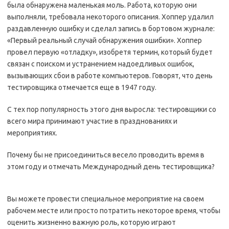
была обнаружена маленькая моль. Работа, которую они
выполняли, требовала некоторого описания. Хоппер удалил
раздавленную ошибку и сделал запись в бортовом журнале:
«Первый реальный случай обнаружения ошибки». Хоппер
провел первую «отладку», изобретя термин, который будет
связан с поиском и устранением надоедливых ошибок,
вызывающих сбои в работе компьютеров. Говорят, что день
тестировщика отмечается еще в 1947 году.
С тех пор популярность этого дня выросла: тестировщики со
всего мира принимают участие в празднованиях и
мероприятиях.
Почему бы не присоединиться весело проводить время в
этом году и отмечать Международный день тестировщика?
Вы можете провести специальное мероприятие на своем
рабочем месте или просто потратить некоторое время, чтобы
оценить жизненно важную роль, которую играют