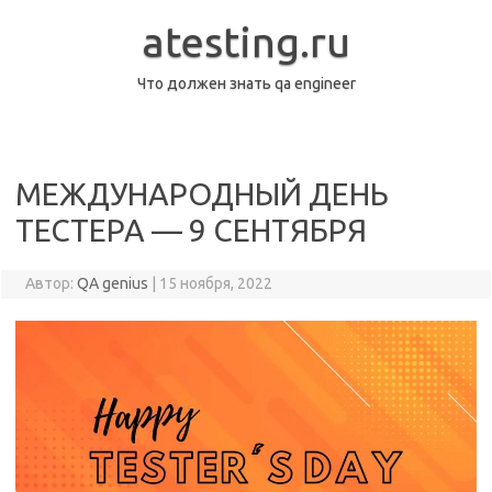
Перейти
к
atesting.ru
содержимому
Что должен знать qa engineer
МЕЖДУНАРОДНЫЙ ДЕНЬ
ТЕСТЕРА — 9 СЕНТЯБРЯ
Автор:
QA genius
|
15 ноября, 2022