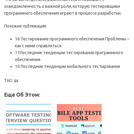
осведомленность о важной роли, которую тестировщики
программного обеспечения играют в процессе разработки.
Похожие публикации:
16 Тестирование программного обеспечения Проблемы –
как с ними справляться
11Последние тенденции тестирования программного
обеспечения
10 Последние тенденции мобильного тестирования
TAG: qa
Еще Об Этом: