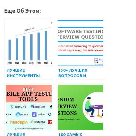
Еще Об Этом:
ЛУЧШИЕ
150+ ЛУЧШИХ
ИНСТРУМЕНТЫ
ВОПРОСОВ И
УПРАВЛЕНИЯ
ОТВЕТОВ НА
ТЕСТИРОВАНИЕМ
ИНТЕРВЬЮ О
(БЕСПЛАТНЫЕ И
ТЕСТИРОВАНИИ
ПЛАТНЫЕ) НА 2022
ПРОГРАММНОГО
ГОД
ОБЕСПЕЧЕНИЯ
ЛУЧШИЕ
100 САМЫХ