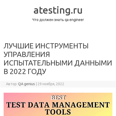
Перейти
к
atesting.ru
содержимому
Что должен знать qa engineer
ЛУЧШИЕ ИНСТРУМЕНТЫ
УПРАВЛЕНИЯ
ИСПЫТАТЕЛЬНЫМИ ДАННЫМИ
В 2022 ГОДУ
Автор:
QA genius
|
29 ноября, 2022