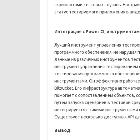
скриншотами тестовых случаев. Настр
статус тестируемого приложения в виде 
Интеграция с Power CI, инструмент
Лучший инструмент управления тестиро
программного обеспечения, не нарушая
данные из различных инструментов тест
инструмент управления тестированием о
тестирования программного обеспечени
инструментами. Он эффективно работает
Bitbucket. Его инфраструктура автомати
помогает с сопоставлением объектов, со
путем запуска сценариев в тестовой ср
интегрируется с такими инструментами о
Существует несколько доступных API дл
Вывод: