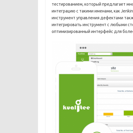
тестированием, который предлагает мн
интеграцию с такими именами, как Jenkins,
инструмент управления дефектами такж
интегрировать инструмент с любыми ст
оптимизированный интерфейс для более