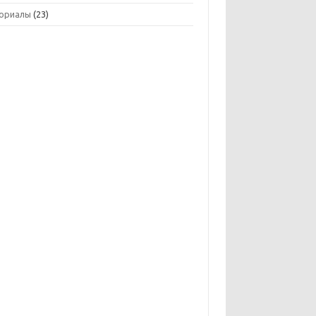
ориалы
(23)