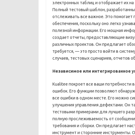
электронных таблиц и отображает их н
Полный тестовый шаблон, разработанный
отслеживать все важное. Это помогает 
обеспечения, поскольку оно легко узна
полезной информации. Его мощная инфо
создает отчеты, предоставляющие визу
различных проектов. Он предлагает обзо
требуется, — это просто войти в систе
случаев, тестовых сценариев, отчетов об 
Независимое или интегрированное 
Kualitee покроет все ваши потребности
ошибок. Его функции позволяют обнаруж
все ошибки в одном месте. Его можно с
улучшения управления дефектами. Он та
тестовыми примерами для лучшего раз
полную прослеживаемость от сообщения
требования и сборки. Он предлагает на
инструмент и сторонние инструменты. 