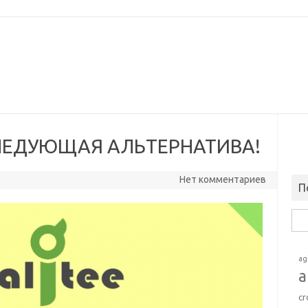
СЛЕДУЮЩАЯ АЛЬТЕРНАТИВА!
Нет комментариев
П
Най
ag
a
cr