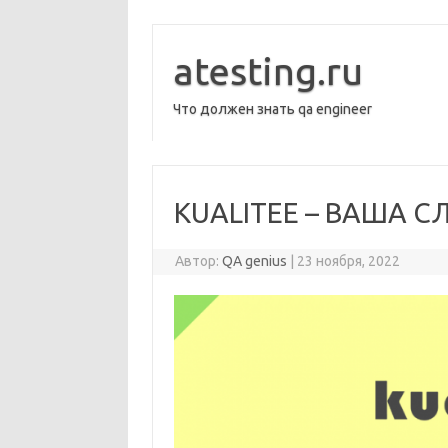
Перейти
к
содержимому
atesting.ru
Что должен знать qa engineer
KUALITEE – ВАША 
Автор:
QA genius
|
23 ноября, 2022