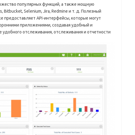
ожество популярных функций, а также мощную
 Bitbucket, Selenium, Jira, Redmine и т. д. Полезный
е предоставляет API-интерфейсы, которые могут
оронними приложениями, создавая удобный и
 удобного отслеживания, отслеживания и отчетности