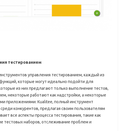
ения тестированием
 инструментов управления тестированием, каждый из
функций, которые могут идеально подойти для
оторые из них предлагают только выполнение тестов,
м, некоторые работают как надстройки, а некоторые
ми приложениями. Kualitee, полный инструмент
 среди конкурентов, предлагая своим пользователям
ает все аспекты процесса тестирования, такие как
ие тестовых наборов, отслеживание проблем и