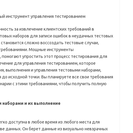
ный инструмент управления тестированием
ность за извлечение клиентских требований в
товых наборов для записи ошибок в неудачных тестовых
й становится сложно воссоздать тестовые случаи,
требованиями. Мощные инструменты
ee, помогают упростить этот процесс тестирования для
ечение для управления тестированием, которое
я, выполнения и управления тестовыми наборами,
до исходной точки. Вы планируете все свои требования
ценарии с этими требованиями, чтобы получить полную
 наборами и их выполнение
егко доступна в любое время из любого места для
ве данных. Он берет данные из визуально невзрачных