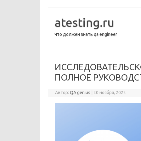
Перейти
к
содержимому
atesting.ru
Что должен знать qa engineer
ИССЛЕДОВАТЕЛЬСК
ПОЛНОЕ РУКОВОДС
Автор:
QA genius
|
20 ноября, 2022