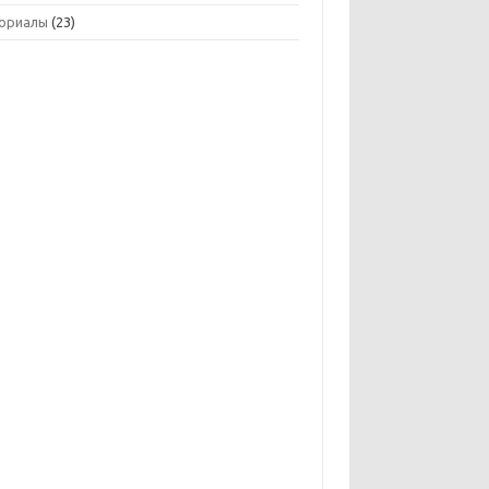
ориалы
(23)