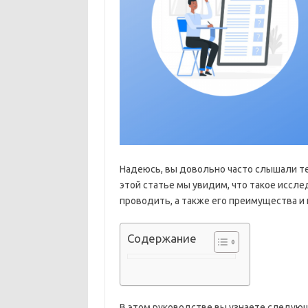
Надеюсь, вы довольно часто слышали т
этой статье мы увидим, что такое иссле
проводить, а также его преимущества и
Содержание
В этом руководстве вы узнаете следую