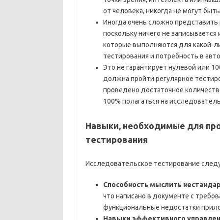
от человека, никогда не могут быт
Иногда очень сложно представить 
поскольку ничего не записывается 
которые выполняются для какой-л
тестирования и потребность в авт
Это не гарантирует нулевой или 1
должна пройти регулярное тестиро
проведено достаточное количество
100% полагаться на исследователь
Навыки, необходимые для пр
тестирования
Исследовательское тестирование следу
Способность мыслить нестанда
что написано в документе с требов
функциональные недостатки прил
Навыки эффективного управле