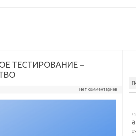
ОЕ ТЕСТИРОВАНИЕ –
ТВО
П
Нет комментариев
Най
ag
a
cr