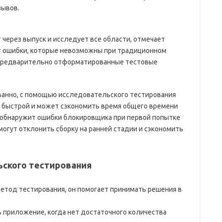
зывов.
ерез выпуск и исследует все области, отмечает
т ошибки, которые невозможны при традиционном
 предварительно отформатированные тестовые
ванно, с помощью исследовательского тестирования
ь быстрой и может сэкономить время общего времени
я обнаружит ошибки блокировщика при первой попытке
могут отклонить сборку на ранней стадии и сэкономить
ского тестирования
етод тестирования, он помогает принимать решения в
 приложение, когда нет достаточного количества