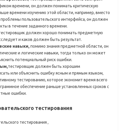
афиком времени, он должен понимать критическую
ьше времени изучению этой области, например, вместо
ь проблемы пользовательского интерфейса, он должен
ты в течение заданного времени.
тестировщик должен хорошо понимать предметную
исследует и каков должен быть результат.
еские навыки,
помимо знания предметной области, он
ические и логические навыки, тогда только он может
ъяснить потенциальный риск ошибки.
ным,
тестировщик должен быть хорошим
исать или объяснить ошибку ясным и прямым языком,
тивному тестированию, которое экономит время всего
ограммное обеспечение раньше установленных сроков с
тные ошибки.
овательского тестирования
ельского тестирования ,