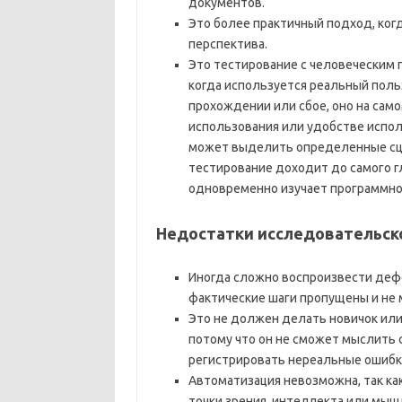
документов.
Это более практичный подход, ког
перспектива.
Это тестирование с человеческим 
когда используется реальный поль
прохождении или сбое, оно на сам
использования или удобстве испол
может выделить определенные сце
тестирование доходит до самого г
одновременно изучает программное
Недостатки исследовательско
Иногда сложно воспроизвести дефе
фактические шаги пропущены и не 
Это не должен делать новичок или
потому что он не сможет мыслить с
регистрировать нереальные ошибки
Автоматизация невозможна, так ка
точки зрения, интеллекта или мыш