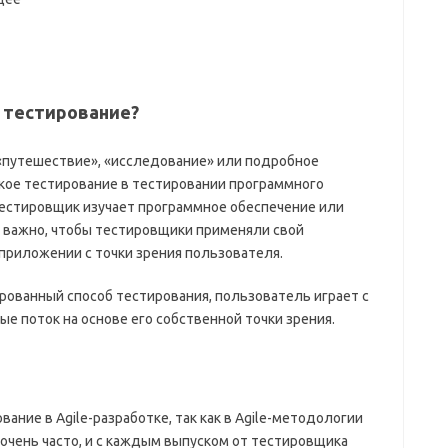
 тестирование?
«путешествие», «исследование» или подробное
ое тестирование в тестировании программного
 тестировщик изучает программное обеспечение или
 важно, чтобы тестировщики применяли свой
 приложении с точки зрения пользователя.
ированный способ тестирования, пользователь играет с
 поток на основе его собственной точки зрения.
ание в Agile-разработке, так как в Agile-методологии
 очень часто, и с каждым выпуском от тестировщика