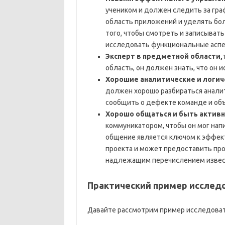
учеником и должен следить за гр
область приложений и уделять бол
того, чтобы смотреть и записыват
исследовать функциональные аспек
Эксперт в предметной области,
область, он должен знать, что он 
Хорошие аналитические и логич
должен хорошо разбираться аналит
сообщить о дефекте команде и об
Хорошо общаться и быть актив
коммуникатором, чтобы он мог нап
общение является ключом к эффек
проекта и может предоставить пр
надлежащим перечислением извес
Практический пример исслед
Давайте рассмотрим пример исследоват