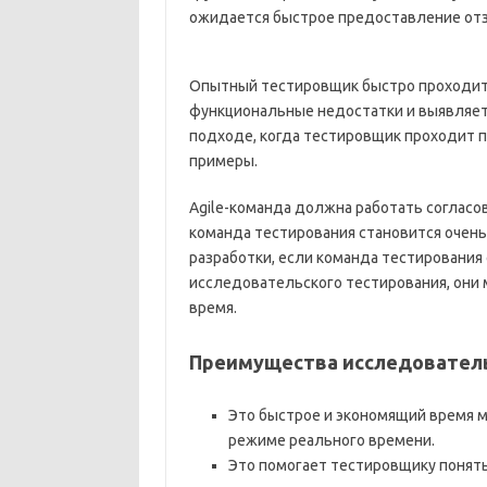
ожидается быстрое предоставление от
Опытный тестировщик быстро проходит ч
функциональные недостатки и выявляе
подходе, когда тестировщик проходит
примеры.
Agile-команда должна работать согласо
команда тестирования становится очен
разработки, если команда тестировани
исследовательского тестирования, они 
время.
Преимущества исследователь
Это быстрое и экономящий время м
режиме реального времени.
Это помогает тестировщику понять