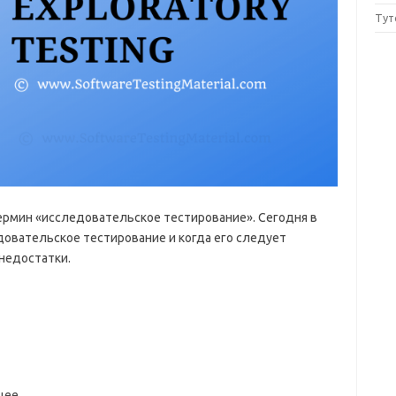
Тут
ермин «исследовательское тестирование». Сегодня в
довательское тестирование и когда его следует
 недостатки.
щее