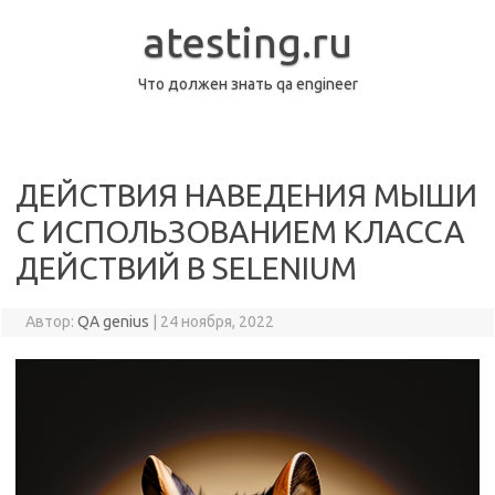
Перейти
к
atesting.ru
содержимому
Что должен знать qa engineer
ДЕЙСТВИЯ НАВЕДЕНИЯ МЫШИ
С ИСПОЛЬЗОВАНИЕМ КЛАССА
ДЕЙСТВИЙ В SELENIUM
Автор:
QA genius
|
24 ноября, 2022