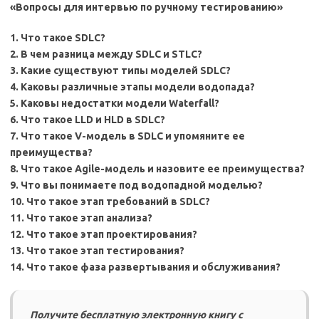
«Вопросы для интервью по ручному тестированию»
1. Что такое SDLC?
2. В чем разница между SDLC и STLC?
3. Какие существуют типы моделей SDLC?
4. Каковы различные этапы модели водопада?
5. Каковы недостатки модели Waterfall?
6. Что такое LLD и HLD в SDLC?
7. Что такое V-модель в SDLC и упомяните ее
преимущества?
8. Что такое Agile-модель и назовите ее преимущества?
9. Что вы понимаете под водопадной моделью?
10. Что такое этап требований в SDLC?
11. Что такое этап анализа?
12. Что такое этап проектирования?
13. Что такое этап тестирования?
14. Что такое фаза развертывания и обслуживания?
Получите бесплатную электронную книгу с