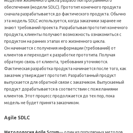
моделей жизненного цикла разработки программного
обеспечения (модели SDLC). Прототип конечного продукта
сначала разрабатывается до фактического продукта. Обычно
эта модель SDLC используется, когда заказчики заранее не
знают требований проекта. Разрабатывая прототип конечного
продукта, клиенты получают возможность ознакомиться с
продуктом на ранних этапах его жизненного цикла.
Он начинается с получения информации (требований) от
клиентов и переходит к разработке прототипа. Получая
обратную связь от клиента, требования уточняются.
Фактическая разработка продукта начинается после того, как
заказчик утверждает прототип. Разработанный продукт
выпускается для обратной связи с заказчиком. Выпускаемый
продукт дорабатывается в соответствии с пожеланиями
клиентов. Этот процесс продолжается до тех пор, пока
модель не будет принята заказчиком.
Agile SDLC
Методология Agile Scrum
— один из популярных методов