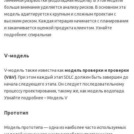
линейной разработки (водопадная модель). В этой модели
больше внимания уделяется анализу рисков. В основном эта
модель адаптируется к крупным и сложным проектам с
высоким риском. Каждая итерация начинается с планирования
и заканчивается оценкой продукта клиентом. Узнайте
подробнее: спиральная
V-модель
V-модель также известна как
модель проверки и проверки
(V&V)
. При этом каждый этап SDLC должен быть завершен до
начала следующего этапа. Он следует последовательному
процессу проектирования, такому же, как модель водопада.
Узнайте подробнее – Модель V
Прототип
Модель прототипа — одна из наиболее часто используемых