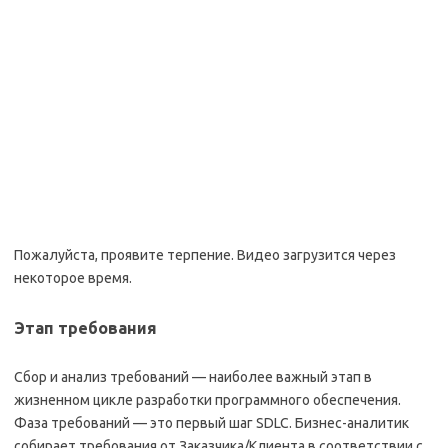
Пожалуйста, проявите терпение. Видео загрузится через
некоторое время.
Этап требования
Сбор и анализ требований — наиболее важный этап в
жизненном цикле разработки программного обеспечения.
Фаза требований — это первый шаг SDLC. Бизнес-аналитик
собирает требования от Заказчика/Клиента в соответствии с