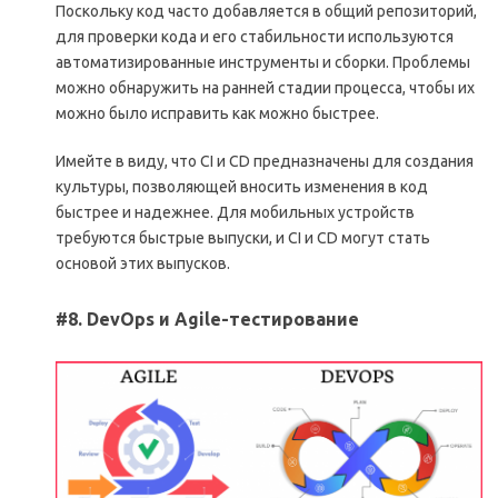
Поскольку код часто добавляется в общий репозиторий,
для проверки кода и его стабильности используются
автоматизированные инструменты и сборки. Проблемы
можно обнаружить на ранней стадии процесса, чтобы их
можно было исправить как можно быстрее.
Имейте в виду, что CI и CD предназначены для создания
культуры, позволяющей вносить изменения в код
быстрее и надежнее. Для мобильных устройств
требуются быстрые выпуски, и CI и CD могут стать
основой этих выпусков.
#8. DevOps и Agile-тестирование