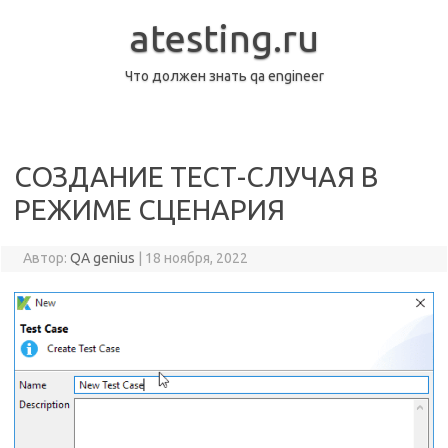
Перейти
к
atesting.ru
содержимому
Что должен знать qa engineer
СОЗДАНИЕ ТЕСТ-СЛУЧАЯ В
РЕЖИМЕ СЦЕНАРИЯ
Автор:
QA genius
|
18 ноября, 2022