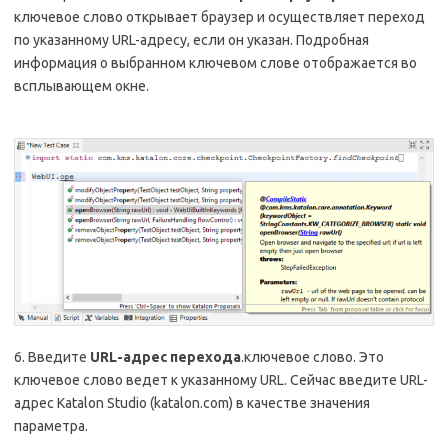
ключевое слово открывает браузер и осуществляет переход
по указанному URL-адресу, если он указан. Подробная
информация о выбранном ключевом слове отображается во
всплывающем окне.
6. Введите
URL-адрес перехода
.ключевое слово. Это
ключевое слово ведет к указанному URL. Сейчас введите URL-
адрес Katalon Studio (katalon.com) в качестве значения
параметра.