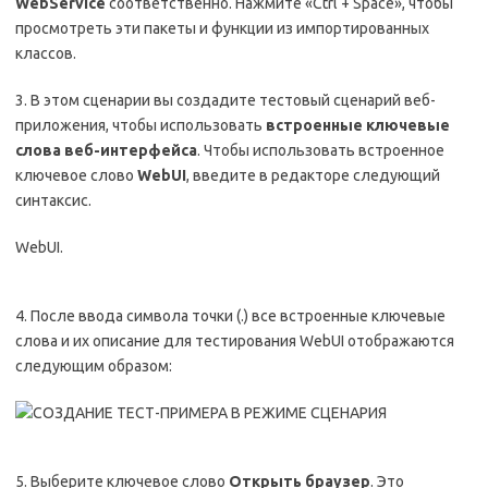
WebService
соответственно. Нажмите «Ctrl + Space», чтобы
просмотреть эти пакеты и функции из импортированных
классов.
3. В этом сценарии вы создадите тестовый сценарий веб-
приложения, чтобы использовать
встроенные ключевые
слова веб-интерфейса
. Чтобы использовать встроенное
ключевое слово
WebUI
, введите в редакторе следующий
синтаксис.
WebUI.
4. После ввода символа точки (.) все встроенные ключевые
слова и их описание для тестирования WebUI отображаются
следующим образом:
5. Выберите ключевое слово
Открыть браузер
. Это