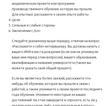
академическом проекте или программе
производственного обучения, которую вы прошли.
Для опытных: расскажите о своем опыте работы
Цели
Сильные и слабые стороны
Заключение< /ол>
Следуйте указанному выше порядку, отвечая на вопрос
«Расскажите о себе» интервьюеру. Вы должны начать с
вашего ИМЯ и места рождения (если они не упомянули
ваше имя перед этим вопросом), вашего образования,
квалификации и названия университета (также вы
можете указать свой общий процент).
Если вы являетесь более свежий, расскажите что-
нибудь об обучении, которое вы прошли в связи с
работой, а также упомяните о своем проекте последнего
года обучения. Упомяните некоторые из ваших
достижений. На этом завершите и спросите, есть ли у
интервьюера какие-либо дополнительные вопросы,