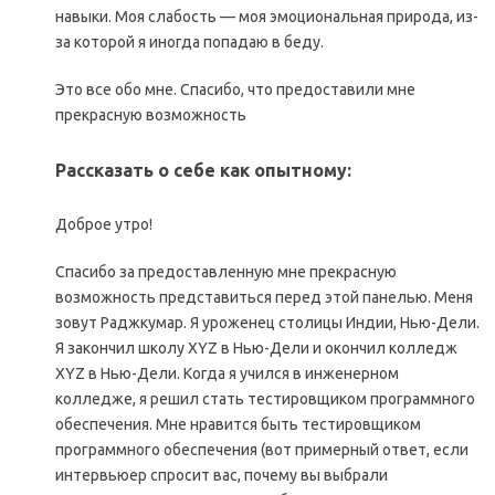
навыки. Моя слабость — моя эмоциональная природа, из-
за которой я иногда попадаю в беду.
Это все обо мне. Спасибо, что предоставили мне
прекрасную возможность
Рассказать о себе как опытному:
Доброе утро!
Спасибо за предоставленную мне прекрасную
возможность представиться перед этой панелью. Меня
зовут Раджкумар. Я уроженец столицы Индии, Нью-Дели.
Я закончил школу XYZ в Нью-Дели и окончил колледж
XYZ в Нью-Дели. Когда я учился в инженерном
колледже, я решил стать тестировщиком программного
обеспечения. Мне нравится быть тестировщиком
программного обеспечения (вот примерный ответ, если
интервьюер спросит вас, почему вы выбрали