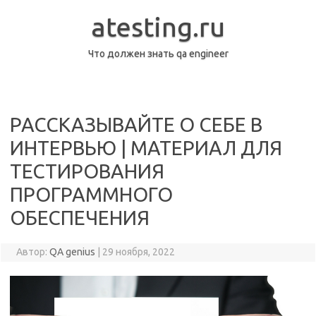
Перейти
к
atesting.ru
содержимому
Что должен знать qa engineer
РАССКАЗЫВАЙТЕ О СЕБЕ В
ИНТЕРВЬЮ | МАТЕРИАЛ ДЛЯ
ТЕСТИРОВАНИЯ
ПРОГРАММНОГО
ОБЕСПЕЧЕНИЯ
Автор:
QA genius
|
29 ноября, 2022