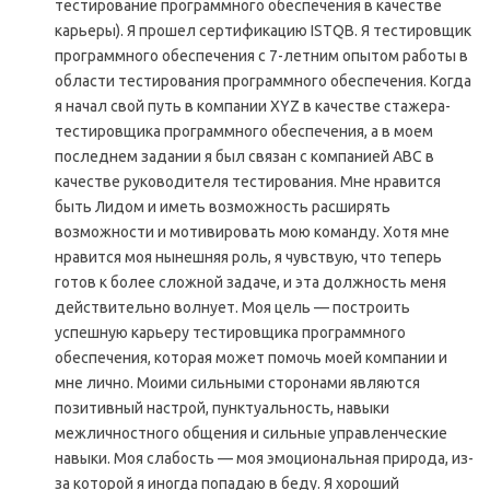
тестирование программного обеспечения в качестве
карьеры). Я прошел сертификацию ISTQB. Я тестировщик
программного обеспечения с 7-летним опытом работы в
области тестирования программного обеспечения. Когда
я начал свой путь в компании XYZ в качестве стажера-
тестировщика программного обеспечения, а в моем
последнем задании я был связан с компанией ABC в
качестве руководителя тестирования. Мне нравится
быть Лидом и иметь возможность расширять
возможности и мотивировать мою команду. Хотя мне
нравится моя нынешняя роль, я чувствую, что теперь
готов к более сложной задаче, и эта должность меня
действительно волнует. Моя цель — построить
успешную карьеру тестировщика программного
обеспечения, которая может помочь моей компании и
мне лично. Моими сильными сторонами являются
позитивный настрой, пунктуальность, навыки
межличностного общения и сильные управленческие
навыки. Моя слабость — моя эмоциональная природа, из-
за которой я иногда попадаю в беду. Я хороший