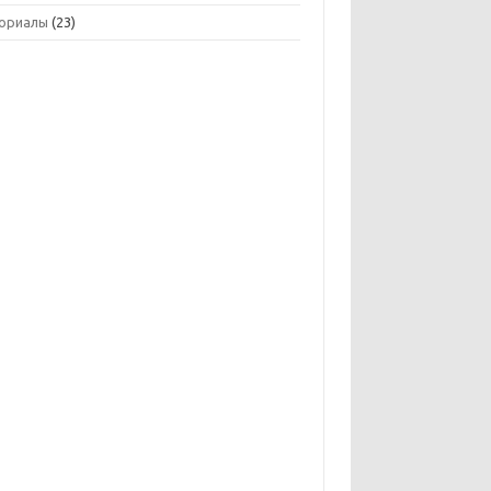
ориалы
(23)