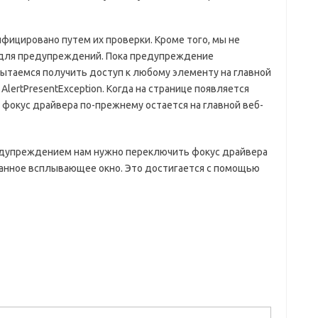
ицировано путем их проверки. Кроме того, мы не
 для предупреждений. Пока предупреждение
пытаемся получить доступ к любому элементу на главной
lertPresentException. Когда на странице появляется
фокус драйвера по-прежнему остается на главной веб-
едупреждением нам нужно переключить фокус драйвера
ванное всплывающее окно. Это достигается с помощью