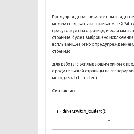
Предупреждение не может быть идентиф
можем создавать настраиваемые XPath
присутствует на странице, и если мы по
странице, будет выброшено исключение A
всплывающее окно с предупреждением, 
странице.
Для работы с всплывающим окном с пр
с родительской страницы на сгенериро
метода switch_to.alert().
Синтаксис: