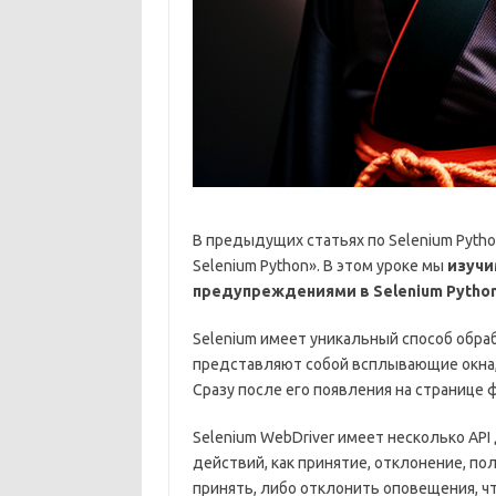
В предыдущих статьях по Selenium Pytho
Selenium Python». В этом уроке мы
изучи
предупреждениями в Selenium Python
Selenium имеет уникальный способ обра
представляют собой всплывающие окна, 
Сразу после его появления на странице
Selenium WebDriver имеет несколько AP
действий, как принятие, отклонение, пол
принять, либо отклонить оповещения, ч