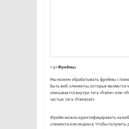
< p>
Фреймы
Мы можем обрабатывать фреймы с помощ
быть веб-элементы, которые являются 
описывается внутри тега <frame> или <i
частью тега <frameset>.
Фрейм можно идентифицировать на веб-
элемента или индекса. Чтобы получить 