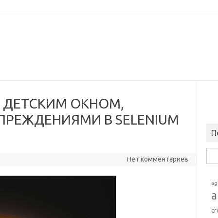
 ДЕТСКИМ ОКНОМ,
ПРЕЖДЕНИЯМИ В SELENIUM
П
Най
Нет комментариев
ag
a
cr