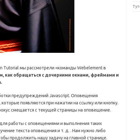
Тут
n Tutorial мы рассмотрели «команды Webelement в
м, как обращаться с дочерними окнами, фреймами и
.
ботки предупреждений Javascript.
Оповещения
которые появляются при нажатии на ссылку или кнопку.
 фокус смещается с текущей страницы на оповещение.
I для работы с оповещениями и выполнения таких
учение текста оповещения и т. д. . Нам нужно либо
тобы продолжить нашу задачу на главной странице.