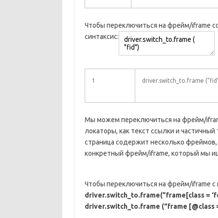
Чтобы переключиться на фрейм/iframe с
синтаксис:
1
driver.switch_to.frame (“fid
Мы можем переключиться на фрейм/iframe
локаторы, как текст ссылки и частичный 
страница содержит несколько фреймов,
конкретный фрейм/iframe, который мы и
Чтобы переключиться на фрейм/iframe с
driver.switch_to.frame(”frame[class = ‘fc
driver.switch_to.frame (“frame [@class = 