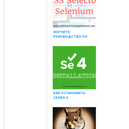
ИЗУЧИТЕ
РУКОВОДСТВО ПО
СЕЛЕКТОРУ CSS В
SELENIUM WEBDRIVER
[БЕЗ ИСПОЛЬЗОВАНИЯ
КАКИХ-ЛИБО
ИНСТРУМЕНТОВ]
КАК УСТАНОВИТЬ
СЕЛЕН 4