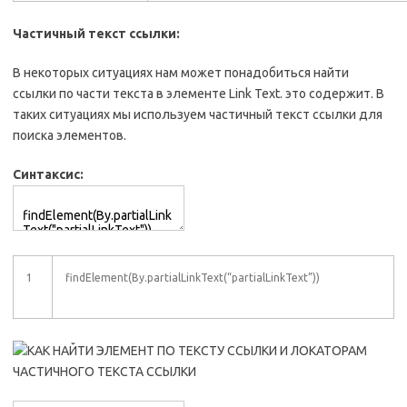
Частичный текст ссылки:
В некоторых ситуациях нам может понадобиться найти
ссылки по части текста в элементе Link Text. это содержит. В
таких ситуациях мы используем частичный текст ссылки для
поиска элементов.
Синтаксис:
1
findElement(By.partialLinkText(“partialLinkText”))