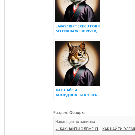
JAVASCRIPTEXECUTOR В
SELENIUM WEBDRIVER,
МЕТОДЫ С
ПРИМЕРАМИ
КАК НАЙТИ
КООРДИНАТЫ X Y ВЕБ-
ЭЛЕМЕНТОВ,
ИСПОЛЬЗУЯ SELENIUM
WEBDRIVER
Раздел:
Обзоры
Навигация по записям
←
КАК НАЙТИ ЭЛЕМЕНТ
КАК НАЙТИ ЭЛЕМ