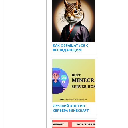
КАК ОБРАЩАТЬСЯ С
ВЫПАДАЮЩИМ
СПИСКОМ И
МНОЖЕСТВЕННЫМ
ВЫБОРОМ, ИСПОЛЬЗУЯ
SELENIUM WEBDRIVER
ЛУЧШИЙ ХОСТИН
СЕРВЕРА MINECRAFT
(ДЕШЕВЫЙ
МОДИРОВАННЫЙ
СЕРВЕР 2022)