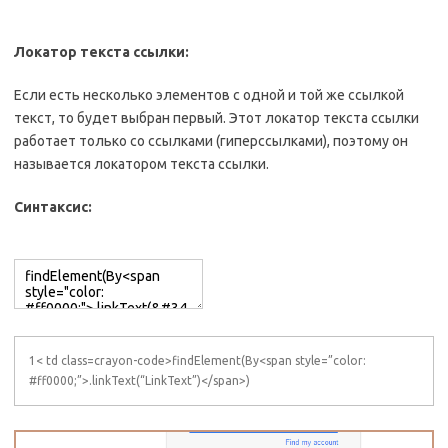
Локатор текста ссылки:
Если есть несколько элементов с одной и той же ссылкой
текст, то будет выбран первый. Этот локатор текста ссылки
работает только со ссылками (гиперссылками), поэтому он
называется локатором текста ссылки.
Синтаксис:
1< td class=crayon-code>findElement(By<span style=”color:
#ff0000;”>.linkText(“LinkText”)</span>)