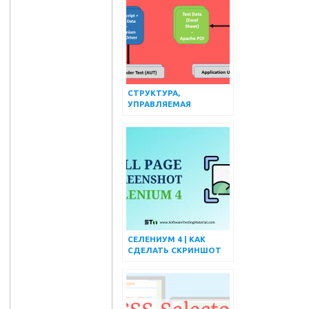
СТРУКТУРА,
УПРАВЛЯЕМАЯ
ДАННЫМИ, В SELENIUM
WEBDRIVER | МАТЕРИАЛ
ДЛЯ ТЕСТИРОВАНИЯ
ПРОГРАММНОГО
ОБЕСПЕЧЕНИЯ
СЕЛЕНИУМ 4 | КАК
СДЕЛАТЬ СКРИНШОТ
ПОЛНОЙ СТРАНИЦЫ С
ИСПОЛЬЗОВАНИЕМ
SELENIUM 4