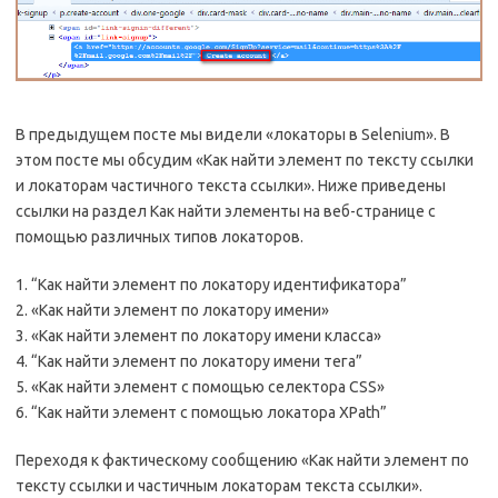
В предыдущем посте мы видели «локаторы в Selenium». В
этом посте мы обсудим «Как найти элемент по тексту ссылки
и локаторам частичного текста ссылки». Ниже приведены
ссылки на раздел Как найти элементы на веб-странице с
помощью различных типов локаторов.
1. “Как найти элемент по локатору идентификатора”
2.
«Как найти элемент по локатору имени»
3. «Как найти элемент по локатору имени класса»
4. “Как найти элемент по локатору имени тега”
5. «Как найти элемент с помощью селектора CSS»
6. “Как найти элемент с помощью локатора XPath”
Переходя к фактическому сообщению «Как найти элемент по
тексту ссылки и частичным локаторам текста ссылки».