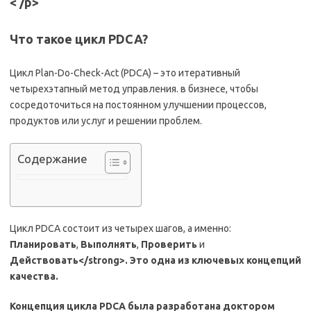
< /p>
Что такое цикл PDCA?
Цикл Plan-Do-Check-Act (PDCA) – это итеративный
четырехэтапный метод управления. в бизнесе, чтобы
сосредоточиться на постоянном улучшении процессов,
продуктов или услуг и решении проблем.
Содержание
Цикл PDCA состоит из четырех шагов, а именно:
Планировать
,
Выполнять
,
Проверить
и
Действовать<
/strong>. Это одна из ключевых концепций
качества
.
Концепция цикла PDCA была разработана доктором