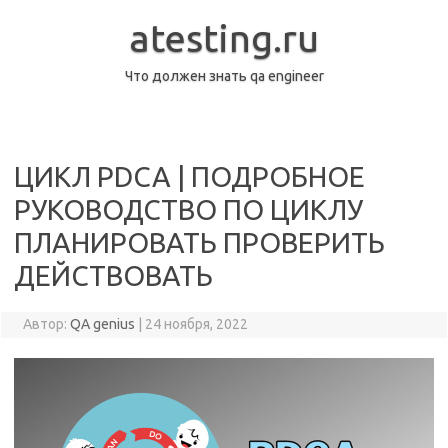
Перейти
к
atesting.ru
содержимому
Что должен знать qa engineer
ЦИКЛ PDCA | ПОДРОБНОЕ
РУКОВОДСТВО ПО ЦИКЛУ
ПЛАНИРОВАТЬ ПРОВЕРИТЬ
ДЕЙСТВОВАТЬ
Автор:
QA genius
|
24 ноября, 2022