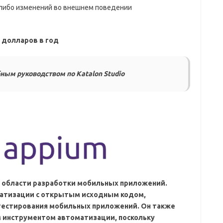
-либо изменений во внешнем поведении
9 долларов в год
ным руководством по Katalon Studio
в области разработки мобильных приложений.
матизации с открытым исходным кодом,
тестирования мобильных приложений. Он также
 инструментом автоматизации, поскольку