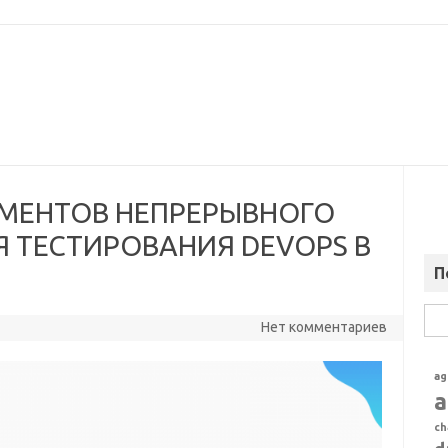
УМЕНТОВ НЕПРЕРЫВНОГО
 ТЕСТИРОВАНИЯ DEVOPS В
П
Най
Нет комментариев
ag
a
ch