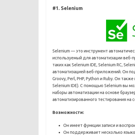
#1. Selenium
Selenium — это инструмент автоматичес
используемый для автоматизации веб-п
таких как Selenium IDE, Selenium RC, Sel
автоматизацией веб-приложений. Он под
Groovy, Perl, PHP, Python и Ruby. Он та
Selenium IDE). С помощью Selenium вы 
наборы автоматизации на основе браузе
автоматизированного тестирования на 
Возможности:
Он имеет функции записи и воспро
Он поддерживает несколько языков, т