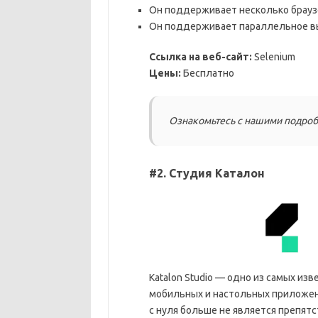
Он поддерживает несколько брауз
Он поддерживает параллельное вы
Ссылка на веб-сайт:
Selenium
Цены:
Бесплатно
Ознакомьтесь с нашими подроб
#2. Студия Каталон
Katalon Studio — одно из самых из
мобильных и настольных приложен
с нуля больше не является препят