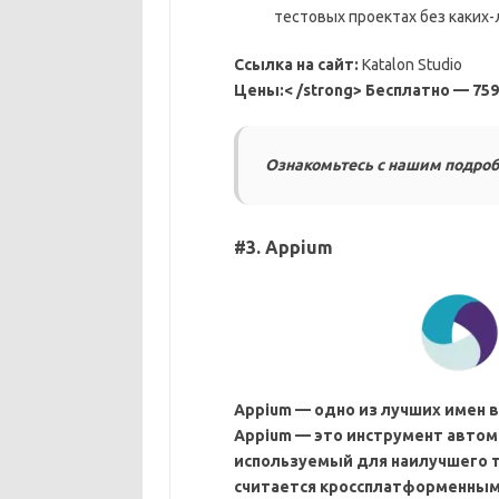
тестовых проектах без каких
Ссылка на сайт:
Katalon Studio
Цены:< /strong> Бесплатно — 75
Ознакомьтесь с нашим подроб
#3. Appium
Appium — одно из лучших имен 
Appium — это инструмент авто
используемый для наилучшего 
считается кроссплатформенным