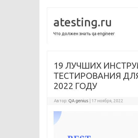
Перейти
к
содержимому
atesting.ru
Что должен знать qa engineer
19 ЛУЧШИХ ИНСТР
ТЕСТИРОВАНИЯ ДЛЯ
2022 ГОДУ
Автор:
QA genius
|
17 ноября, 2022