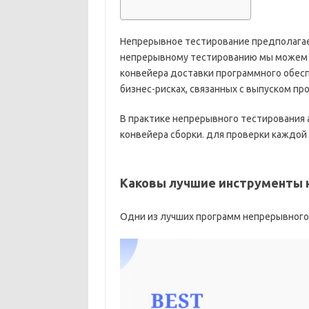
Непрерывное тестирование предполагае
непрерывному тестированию мы можем 
конвейера доставки программного обесп
бизнес-рисках, связанных с выпуском пр
В практике непрерывного тестирования 
конвейера сборки. для проверки каждой
Каковы лучшие инструменты 
Одни из лучших программ непрерывного 