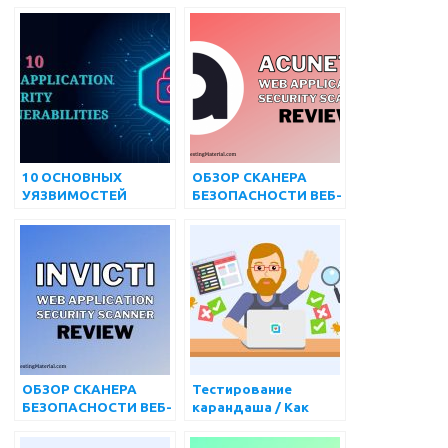
10 ОСНОВНЫХ
ОБЗОР СКАНЕРА
УЯЗВИМОСТЕЙ
БЕЗОПАСНОСТИ ВЕБ-
БЕЗОПАСНОСТИ ВЕБ-
ПРИЛОЖЕНИЙ
ПРИЛОЖЕНИЙ
ACUNETIX
ОБЗОР СКАНЕРА
Тестирование
БЕЗОПАСНОСТИ ВЕБ-
карандаша / Как
ПРИЛОЖЕНИЙ
тестировать
INVICTI
карандаш