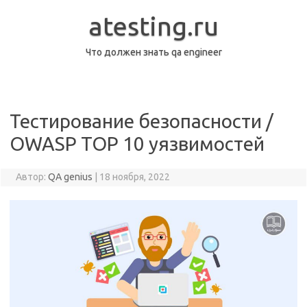
Перейти
к
atesting.ru
содержимому
Что должен знать qa engineer
Тестирование безопасности /
OWASP TOP 10 уязвимостей
Автор:
QA genius
|
18 ноября, 2022