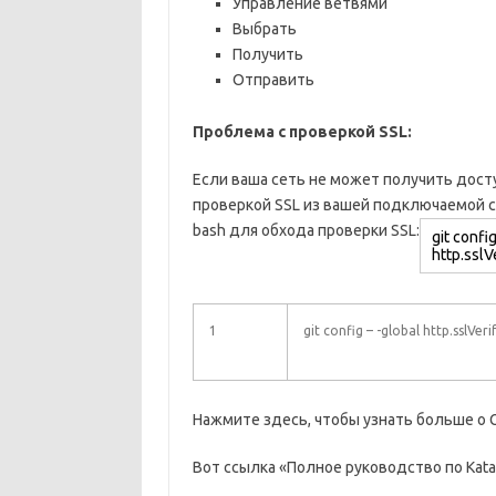
Управление ветвями
Выбрать
Получить
Отправить
Проблема с проверкой SSL:
Если ваша сеть не может получить дост
проверкой SSL из вашей подключаемой с
bash для обхода проверки SSL:
1
git config – -global http.sslVeri
Нажмите здесь, чтобы узнать больше о Gi
Вот ссылка «Полное руководство по Katal