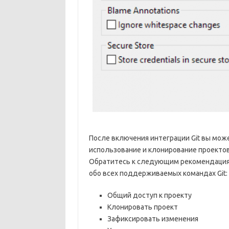
После включения интеграции Git вы може
использование и клонирование проектов
Обратитесь к следующим рекомендациям
обо всех поддерживаемых командах Git:
Общий доступ к проекту
Клонировать проект
Зафиксировать изменения