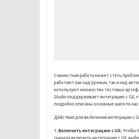
Совместная работа может стать проблем
работают как над ручным, так и над ав
используют множество тестовых артефа
Studio поддерживает интеграцию с Git, 
подробно описаны основные шаги по настр
Действия для включения интеграции с Gi
1.
Включить интеграцию с Git.
Чтобы п
сначала включить интеграцию с Git, выб