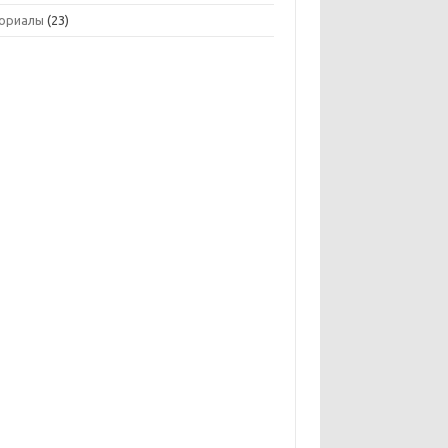
ориалы
(23)