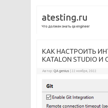
Перейти
к
содержимому
atesting.ru
Что должен знать qa engineer
КАК НАСТРОИТЬ И
KATALON STUDIO И G
Автор:
QA genius
|
22 ноября, 2022