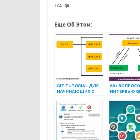
TAG: qa
Еще Об Этом:
GIT TUTORIAL ДЛЯ
60+ ВОПРОС
НАЧИНАЮЩИХ С
ИНТЕРВЬЮ GI
ПРИМЕРАМИ
КОТОРЫЕ Н
ПОДГОТОВИТ
2022 ГОДУ